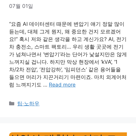
07월 01일
“요즘 AI 데이터센터 때문에 변압기 얘기 정말 많이
듣는데, 대체 그게 뭔지, 왜 중요한 건지 모르겠어
요!” 혹시 저와 같은 생각을 하고 계신가요? AI, 전기
차 충전소, 스마트 팩토리… 우리 생활 곳곳에 전기
가 넘쳐나면서 ‘변압기’라는 단어가 낯설지만은 않게
느껴지실 겁니다. 하지만 막상 현장에서 ‘kVA’, ‘1
차/2차 전압’, ‘전압강하’, ‘임피던스’ 같은 용어들을
들으면 머리가 지끈거리기 마련이죠. 마치 외계어처
럼 느껴지기도 …
Read more
Categories
팁·노하우