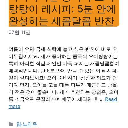
탕탕이 레시피: 5분 안에
완성하는 새콤달콤 반찬
07월 11일
여름이 오면 금새 식탁에 놓고 싶은 반찬이 바로 오
이무침이지요. 제가 좋아하는 중국식 오이탕탕이는
특히 아삭한 식감과 입안 가득 퍼지는 새콤달콤함이
매력적입니다. 단 5분 만에 만들 수 있는 이 레시피,
같이 살펴보시죠! 오이 준비하기: 싱싱한 재료가 답
이다 먼저, 오이를 고를 때는 피부가 매끈하고 방울
이 적은 것이 좋습니다. 제가 추천하는 방법은, 오이
를 소금으로 문질러가며 깨끗이 세척한 후 …
Read
more
Categories
팁·노하우