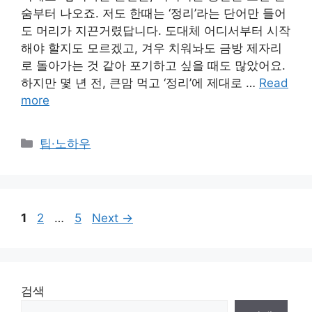
숨부터 나오죠. 저도 한때는 ‘정리’라는 단어만 들어
도 머리가 지끈거렸답니다. 도대체 어디서부터 시작
해야 할지도 모르겠고, 겨우 치워놔도 금방 제자리
로 돌아가는 것 같아 포기하고 싶을 때도 많았어요.
하지만 몇 년 전, 큰맘 먹고 ‘정리’에 제대로 …
Read
more
Categories
팁·노하우
Page
Page
Page
1
2
…
5
Next
→
검색