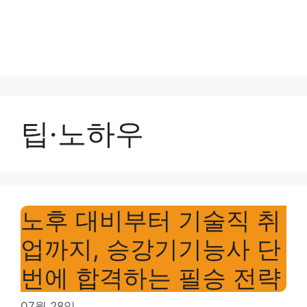
팁·노하우
노후 대비부터 기술직 취
업까지, 승강기기능사 단
번에 합격하는 필승 전략
07월 28일