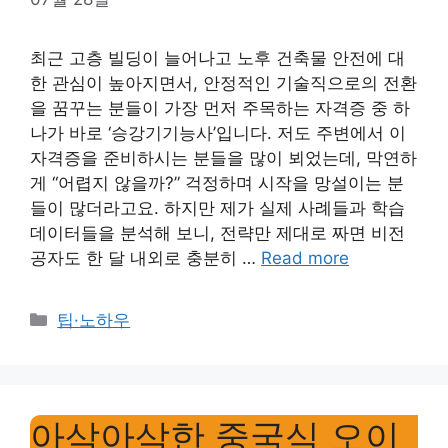
최근 고층 빌딩이 늘어나고 노후 건축물 안전에 대
한 관심이 높아지면서, 안정적인 기술직으로의 전환
을 꿈꾸는 분들이 가장 먼저 주목하는 자격증 중 하
나가 바로 ‘승강기기능사’입니다. 저도 주변에서 이
자격증을 준비하시는 분들을 많이 뵈었는데, 막연하
게 “어렵지 않을까?” 걱정하며 시작을 망설이는 분
들이 많더라고요. 하지만 제가 실제 사례들과 학습
데이터들을 분석해 보니, 전략만 제대로 짜면 비전
공자도 한 달 내외로 충분히 …
Read more
Categories
팁·노하우
아삭아삭한 중국식 오이