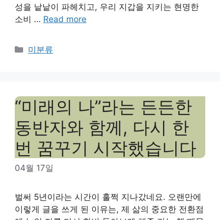
성을 낱낱이 파헤치고, 우리 지갑을 지키는 현명한
소비 …
Read more
Categories
미분류
“미래의 나”라는 든든한
동반자와 함께, 다시 한
번 꿈꾸기 시작했습니다
04월 17일
벌써 5년이라는 시간이 훌쩍 지나갔네요. 오랜만에
이렇게 글을 쓰게 된 이유는, 제 삶의 중요한 전환점