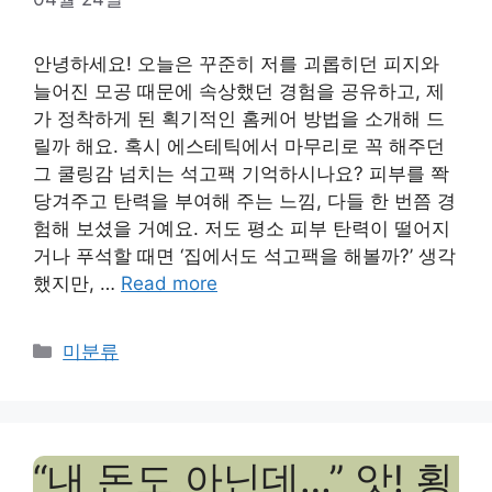
안녕하세요! 오늘은 꾸준히 저를 괴롭히던 피지와
늘어진 모공 때문에 속상했던 경험을 공유하고, 제
가 정착하게 된 획기적인 홈케어 방법을 소개해 드
릴까 해요. 혹시 에스테틱에서 마무리로 꼭 해주던
그 쿨링감 넘치는 석고팩 기억하시나요? 피부를 쫙
당겨주고 탄력을 부여해 주는 느낌, 다들 한 번쯤 경
험해 보셨을 거예요. 저도 평소 피부 탄력이 떨어지
거나 푸석할 때면 ‘집에서도 석고팩을 해볼까?’ 생각
했지만, …
Read more
Categories
미분류
“내 돈도 아닌데…” 앗! 횡