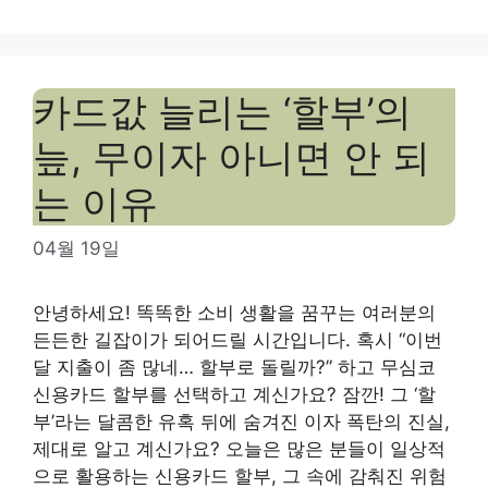
카드값 늘리는 ‘할부’의
늪, 무이자 아니면 안 되
는 이유
04월 19일
안녕하세요! 똑똑한 소비 생활을 꿈꾸는 여러분의
든든한 길잡이가 되어드릴 시간입니다. 혹시 “이번
달 지출이 좀 많네… 할부로 돌릴까?” 하고 무심코
신용카드 할부를 선택하고 계신가요? 잠깐! 그 ‘할
부’라는 달콤한 유혹 뒤에 숨겨진 이자 폭탄의 진실,
제대로 알고 계신가요? 오늘은 많은 분들이 일상적
으로 활용하는 신용카드 할부, 그 속에 감춰진 위험