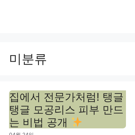
미분류
집에서 전문가처럼! 탱글
탱글 모공리스 피부 만드
는 비법 공개
04월 24일