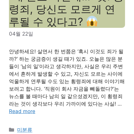
령죄, 당신도 모르게 연
루될 수 있다고?
04월 22일
안녕하세요! 살면서 한 번쯤은 ‘혹시 이것도 죄가 될
까?’ 하는 궁금증이 생길 때가 있죠. 오늘은 많은 분
들이 ‘남의 일’이라고 생각하지만, 사실은 우리 주변
에서 흔하게 발생할 수 있고, 자신도 모르는 사이에
억울하게 연루될 수도 있는 횡령죄에 대해 이야기해
보려고 합니다. ‘직원이 회사 자금을 빼돌렸다?’는
뉴스를 볼 때마다 남의 일 같으셨겠지만, 이 횡령죄
라는 것이 생각보다 우리 가까이에 있다는 사실! …
Read more
Categories
미분류