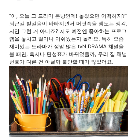
“아, 오늘 그 드라마 본방인데! 놓쳤으면 어떡하지?”
퇴근길 발걸음이 바빠지면서 머릿속을 맴도는 생각,
저만 그런 거 아니죠? 저도 예전엔 좋아하는 프로그
램을 놓치고 얼마나 아쉬웠는지 몰라요. 특히 요즘
재미있는 드라마가 정말 많은 tvN DRAMA 채널을
볼 때면, 혹시나 편성표가 바뀌었을까, 우리 집 채널
번호가 다른 건 아닐까 불안할 때가 많았어요.