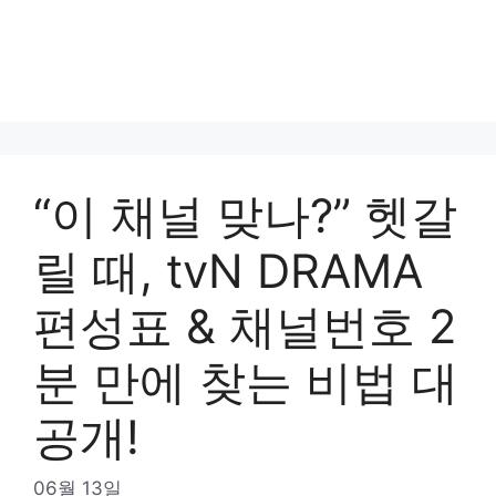
“이 채널 맞나?” 헷갈
릴 때, tvN DRAMA
편성표 & 채널번호 2
분 만에 찾는 비법 대
공개!
06월 13일