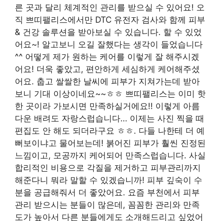
른 곳과 달리 체계적인 관리를 받으실 수 있어요! 오
직 쁘띠팰리스에서만 DTC 유전자 검사와 함께 피부
& 건강 솔루션을 받아보실 수 있습니다. 할 수 있었
어요~! 알고보니 오길 잘했다는 생각이 들었습니다
^^ 어떻게 제가 원하는 케어를 이렇게 잘 해주시겠
어요! 더욱 좋았고, 편안하게 세심하게 케어해주셨
어요. 춥고 쌀쌀한 날씨에 피부가 지쳐가는데 받아
보니 기대 이상이네요~~ㅎㅎ 쁘띠팰리스는 이미 핫
한 곳이라 가보시면 만족하실거에요!! 이렇게 아름
다운 배려도 자랑스럽습니다… 이제는 사진 찍을 때
편집도 안 해도 되더라구요 ㅎㅎ. 다들 나한테 더 예
뻐보이냐고 물어보는데! 붉어진 피부가 훨씬 진정된
느낌이고, 모공까지 케어되어 만족스럽습니다. 사실
합리적인 비용으로 각질을 제거하고 피부관리까지
해준다니 뭐라 말할 수 있겠습니까! 피부 깊숙이 수
분을 공급해줘서 더 좋았어요. 요즘 부천에서 피부
관리 받으시는 분들이 많은데, 꼼꼼한 관리와 만족
도가 높아서 다른 분들에게도 소개해드리고 싶었어