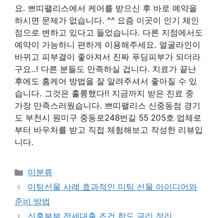
요. 쁘띠팰리스에서 케어를 받으신 후 바로 예약을
하시면 문제가 없습니다. ^^ 요즘 이곳이 인기 체인
점으로 변하고 있다고 들었습니다. 다른 지점에서도
예약이 가능하니 편하게 이용해주세요. 얼굴라인이
바뀌고 피부결이 좋아져서 진짜 푸딩피부가 되더라
구요..! 다른 분들도 만족하실 겁니다. 치료가 끝난
후에도 홈케어 방법을 잘 알려주셔서 좋아질 수 있
습니다. 그것은 훌륭했다!! 지금까지 받은 진료 중
가장 만족스러웠습니다. 쁘띠팰리스 신중동점 경기
도 부천시 원미구 중동로248번길 55 205호 업체로
부터 바우처를 받고 직접 체험해보고 작성한 리뷰입
니다.
Categories
미분류
미팅선물 사례 효과적인 미팅 선물 아이디어와
준비 방법
신혼부부 전세대출 조건 한도 금리 정리