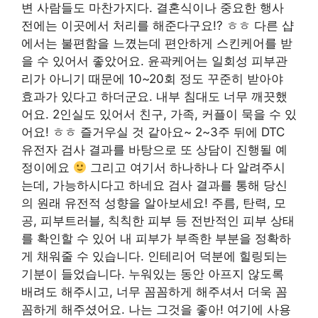
변 사람들도 마찬가지다. 결혼식이나 중요한 행사
전에는 이곳에서 처리를 해준다구요!? ㅎㅎ 다른 샵
에서는 불편함을 느꼈는데 편안하게 스킨케어를 받
을 수 있어서 좋았어요. 윤곽케어는 일회성 피부관
리가 아니기 때문에 10~20회 정도 꾸준히 받아야
효과가 있다고 하더군요. 내부 침대도 너무 깨끗했
어요. 2인실도 있어서 친구, 가족, 커플이 묵을 수 있
어요! ㅎㅎ 즐거우실 것 같아요~ 2~3주 뒤에 DTC
유전자 검사 결과를 바탕으로 또 상담이 진행될 예
정이에요
그리고 여기서 하나하나 다 알려주시
는데, 가능하시다고 하네요 검사 결과를 통해 당신
의 원래 유전적 성향을 알아보세요! 주름, 탄력, 모
공, 피부트러블, 칙칙한 피부 등 전반적인 피부 상태
를 확인할 수 있어 내 피부가 부족한 부분을 정확하
게 채워줄 수 있습니다. 인테리어 덕분에 힐링되는
기분이 들었습니다. 누워있는 동안 아프지 않도록
배려도 해주시고, 너무 꼼꼼하게 해주셔서 더욱 꼼
꼼하게 해주셨어요. 나는 그것을 좋아! 여기에 사용