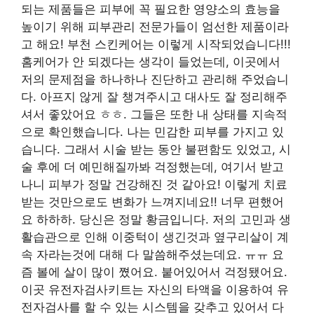
되는 제품들은 피부에 꼭 필요한 영양소의 효능을
높이기 위해 피부관리 전문가들이 엄선한 제품이라
고 해요! 부천 스킨케어는 이렇게 시작되었습니다!!!
홈케어가 안 되겠다는 생각이 들었는데, 이곳에서
저의 문제점을 하나하나 진단하고 관리해 주었습니
다. 아프지 않게 잘 챙겨주시고 대사도 잘 정리해주
셔서 좋았어요 ㅎㅎ. 그들은 또한 내 상태를 지속적
으로 확인했습니다. 나는 민감한 피부를 가지고 있
습니다. 그래서 시술 받는 동안 불편함도 있었고, 시
술 후에 더 예민해질까봐 걱정했는데, 여기서 받고
나니 피부가 정말 건강해진 것 같아요! 이렇게 치료
받는 것만으로도 변화가 느껴지네요!! 너무 편했어
요 하하하. 당신은 정말 황금입니다. 저의 고민과 생
활습관으로 인해 이중턱이 생긴것과 옆구리살이 계
속 자라는것에 대해 다 말씀해주셨는데요. ㅠㅠ 요
즘 볼에 살이 많이 쪘어요. 붙어있어서 걱정됐어요.
이곳 유전자검사키트는 자신의 타액을 이용하여 유
전자검사를 할 수 있는 시스템을 갖추고 있어서 다