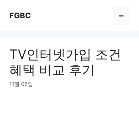
Skip
to
FGBC
Menu
content
TV인터넷가입 조건
혜택 비교 후기
11월 05일