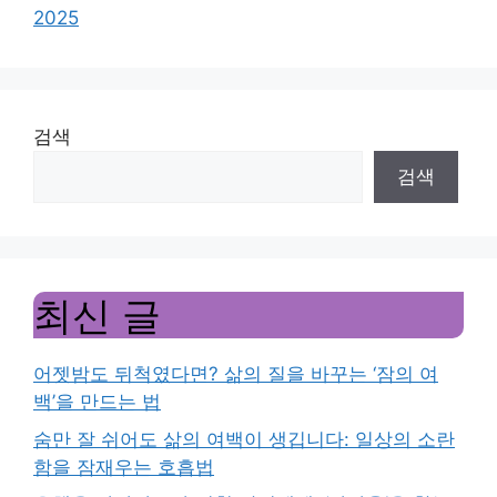
2025
검색
검색
최신 글
어젯밤도 뒤척였다면? 삶의 질을 바꾸는 ‘잠의 여
백’을 만드는 법
숨만 잘 쉬어도 삶의 여백이 생깁니다: 일상의 소란
함을 잠재우는 호흡법