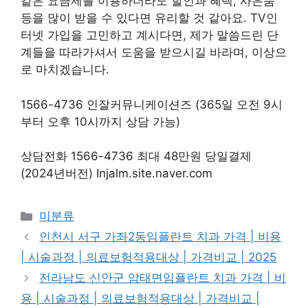
같은 요금제를 이용하더라도 할인과 혜택, 사은품
등을 많이 받을 수 있다면 유리할 것 같아요. TV인
터넷 가입을 고민하고 계시다면, 제가 말씀드린 단
계들을 따라가셔서 도움을 받으시길 바라며, 이상으
로 마치겠습니다.
1566-4736 인잘커뮤니케이션즈 (365일 오전 9시
부터 오후 10시까지 상담 가능)
상담전화 1566-4736 최대 48만원 당일결제
(2024년버전) Injalm.site.naver.com
Categories
미분류
인천시 서구 가좌2동임플란트 치과 가격 | 비용
| 시술과정 | 의료보험적용대상 | 가격비교 | 2025
전라남도 신안군 암태면임플란트 치과 가격 | 비
용 | 시술과정 | 의료보험적용대상 | 가격비교 |