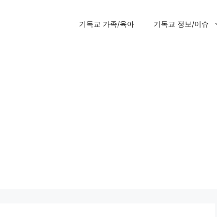
기독교 가족/육아
기독교 정보/이슈