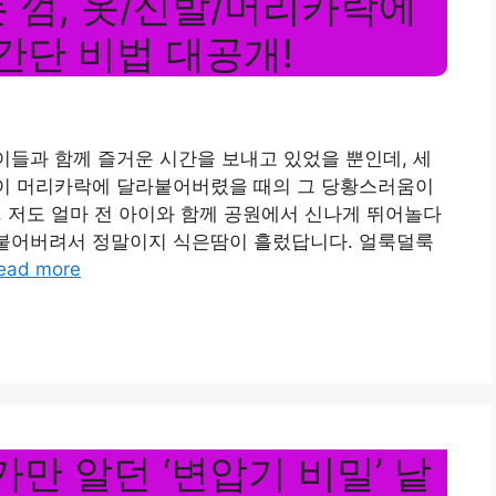
는 껌, 옷/신발/머리카락에
간단 비법 대공개!
아이들과 함께 즐거운 시간을 보내고 있었을 뿐인데, 세
아이 머리카락에 달라붙어버렸을 때의 그 당황스러움이
. 저도 얼마 전 아이와 함께 공원에서 신나게 뛰어놀다
 붙어버려서 정말이지 식은땀이 흘렀답니다. 얼룩덜룩
ead more
가만 알던 ‘변압기 비밀’ 낱