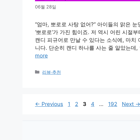
06월 28일
“엄마, 뽀로로 사탕 없어?” 아이들의 맑은 눈
‘뽀로로’가 가진 힘이죠. 저 역시 어린 시절
캔디 피규어로 만날 수 있다는 소식에, 마치
니다. 단순히 캔디 하나를 사는 줄 알았는데,
more
Categories
리뷰·추천
Page
Page
Page
Page
Page
←
Previous
1
2
3
4
…
192
Next