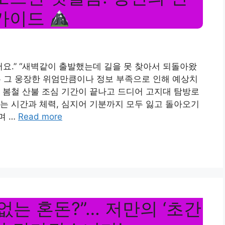
 가이드
어요.” “새벽같이 출발했는데 길을 못 찾아서 되돌아왔
산은 그 웅장한 위엄만큼이나 정보 부족으로 인해 예상치
 봄철 산불 조심 기간이 끝나고 드디어 고지대 탐방로
는 시간과 체력, 심지어 기분까지 모두 잃고 돌아오기
며 …
Read more
는 혼돈?”… 저만의 ‘초간