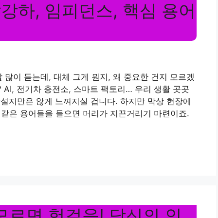
전압강하, 임피던스, 핵심 용어
 많이 듣는데, 대체 그게 뭔지, 왜 중요한 건지 모르겠
 AI, 전기차 충전소, 스마트 팩토리… 우리 생활 곳곳
낯설지만은 않게 느껴지실 겁니다. 하지만 막상 현장에
‘임피던스’ 같은 용어들을 들으면 머리가 지끈거리기 마련이죠.
모르면 헛걸음! 당신의 인