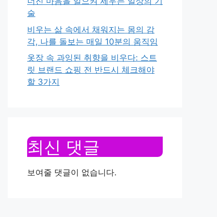
너진 마음을 일으켜 세우는 일상의 기
술
비우는 삶 속에서 채워지는 몸의 감
각, 나를 돌보는 매일 10분의 움직임
옷장 속 과잉된 취향을 비우다: 스트
릿 브랜드 쇼핑 전 반드시 체크해야
할 3가지
최신 댓글
보여줄 댓글이 없습니다.