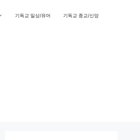
기독교 일상/유머
기독교 종교/신앙