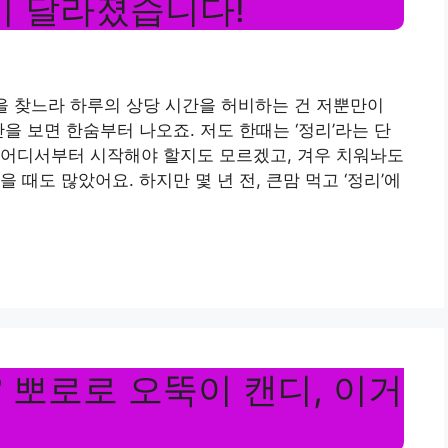
이 달라졌습니다!
건을 찾느라 하루의 상당 시간을 허비하는 건 저뿐만이
을 보면 한숨부터 나오죠. 저도 한때는 ‘정리’라는 단
 어디서부터 시작해야 할지도 모르겠고, 겨우 치워놔도
 때도 많았어요. 하지만 몇 년 전, 큰맘 먹고 ‘정리’에
? 뽀로로 오뚝이 캔디, 이거