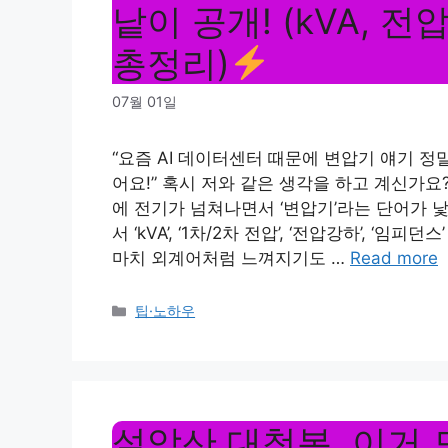
낱이 공개! (kVA, 
총정리)
07월 01일
“요즘 AI 데이터센터 때문에 변압기 얘기 정말
어요!” 혹시 저와 같은 생각을 하고 계신가요?
에 전기가 넘쳐나면서 ‘변압기’라는 단어가 
서 ‘kVA’, ‘1차/2차 전압’, ‘전압강하’, 
마치 외계어처럼 느껴지기도 …
Read more
Categories
팁·노하우
설악산 대청봉, 이거 