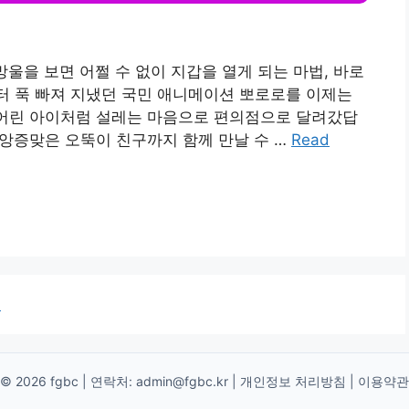
망울을 보면 어쩔 수 없이 지갑을 열게 되는 마법, 바로
부터 푹 빠져 지냈던 국민 애니메이션 뽀로로를 이제는
 어린 아이처럼 설레는 마음으로 편의점으로 달려갔답
 앙증맞은 오뚝이 친구까지 함께 만날 수 …
Read
→
© 2026 fgbc | 연락처:
admin@fgbc.kr
|
개인정보 처리방침
|
이용약관