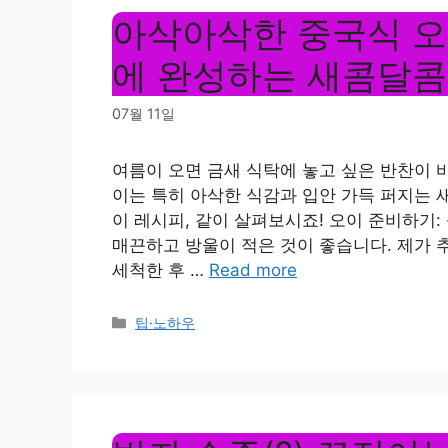
아삭아삭한 중국식 오
에 완성하는 새콤달콤
07월 11일
여름이 오면 금새 식탁에 놓고 싶은 반찬이 
이는 특히 아삭한 식감과 입안 가득 퍼지는 
이 레시피, 같이 살펴보시죠! 오이 준비하기:
매끈하고 방울이 적은 것이 좋습니다. 제가 
세척한 후 …
Read more
Categories
팁·노하우