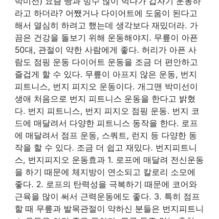
박미선) 요즘 빵과 빙수 많이 먹다가 갑자기 운동하
라고 하더라? 어쨌거나 다이어트에 도움이 된다고
해서 열심히 하려고 했는데 생각보다 재밌더라. 가
끔은 건강을 돌보기 위해 운동해야지. 무릎이 아픈
50대, 관절이 약한 사람에게 좋다. 허리가 아픈 사
람도 점핑 운동 다이어트 운동을 조금 더 편안하고
즐겁게 할 수 있다. 무릎이 아프지 않은 운동, 번지
피트니스, 번지 피지오 운동이다. 개그맨 박미선이
생애 처음으로 번지 피트니스 운동을 한다고 밝혔
다. 번지 피트니스, 번지 피지오 점핑 운동. 번지 코
드에 매달려서 다양한 피트니스 동작을 한다. 로프
에 매달려서 점프 운동, 스쿼트, 런지 등 다양한 동
작을 할 수 있다. 조금 더 쉽고 재밌다. 번지피트니
스, 번지피지오 운동효과 1. 로프에 매달려 전신운동
을 하기 때문에 체지방이 연소되고 칼로리 소모에
좋다. 2. 로프의 탄력성을 극복하기 때문에 코어와
근육을 많이 써서 근력운동에도 좋다. 3. 특히 점프
할 때 무릎과 발목관절이 약하신 분들은 번지피트니