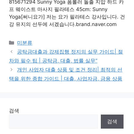
815671294 Sunny Yoga 폼롤러 돌출 지압 하드 카
프 웨이스트 마사지 필라테스 45cm: Sunny
Yoga[써니요가] 저는 요가 필라테스 강사입니다. 건
강 유지의 선두에 서겠습니다.brand.naver.com
Categories
미분류
공탁금대출과 강제집행 정지의 실무 가이드| 절
차와 필수 팁 | 공탁금, 대출, 법률 실무”
개인 사업자 대출 상품 및 조건 정리| 최적의 선
택을 위한 종합 가이드 | 대출, 사업자금, 금융 상품
검색
검색