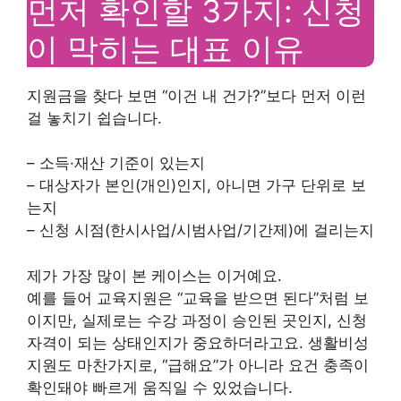
먼저 확인할 3가지: 신청
이 막히는 대표 이유
지원금을 찾다 보면 “이건 내 건가?”보다 먼저 이런
걸 놓치기 쉽습니다.
– 소득·재산 기준이 있는지
– 대상자가 본인(개인)인지, 아니면 가구 단위로 보
는지
– 신청 시점(한시사업/시범사업/기간제)에 걸리는지
제가 가장 많이 본 케이스는 이거예요.
예를 들어 교육지원은 “교육을 받으면 된다”처럼 보
이지만, 실제로는 수강 과정이 승인된 곳인지, 신청
자격이 되는 상태인지가 중요하더라고요. 생활비성
지원도 마찬가지로, “급해요”가 아니라 요건 충족이
확인돼야 빠르게 움직일 수 있었습니다.