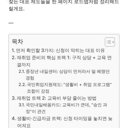
찾는 대표 제도들을 한 페이지 로드맵처럼 정리해드
릴게요.
—
목차
먼저 확인할 3가지: 신청이 막히는 대표 이유
재취업 준비의 핵심 트랙 1: 구직 상담 + 교육 연
결까지
중장년 내일센터: 상담이 먼저라서 덜 헤맸던
경험
국민취업지원제도: “생활비 + 취업 프로그램”
조합이 강점
재취업 트랙 2: 교육비 부담 줄이는 방법
국민내일배움카드: 교육비가 큰데, “승인 과
정”이 관건
생활비·긴급자금 트랙: 신청 타이밍을 놓치면 늦
어져요