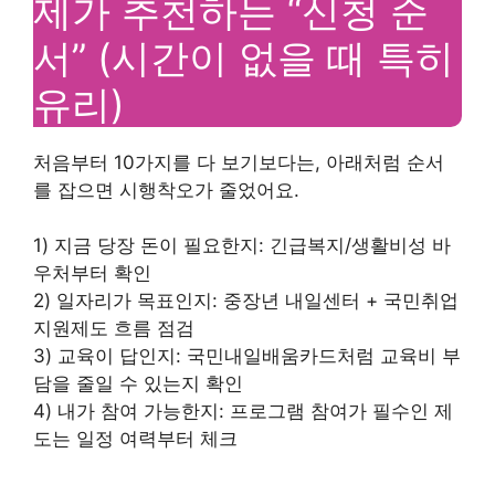
제가 추천하는 “신청 순
서” (시간이 없을 때 특히
유리)
처음부터 10가지를 다 보기보다는, 아래처럼 순서
를 잡으면 시행착오가 줄었어요.
1) 지금 당장 돈이 필요한지: 긴급복지/생활비성 바
우처부터 확인
2) 일자리가 목표인지: 중장년 내일센터 + 국민취업
지원제도 흐름 점검
3) 교육이 답인지: 국민내일배움카드처럼 교육비 부
담을 줄일 수 있는지 확인
4) 내가 참여 가능한지: 프로그램 참여가 필수인 제
도는 일정 여력부터 체크
—