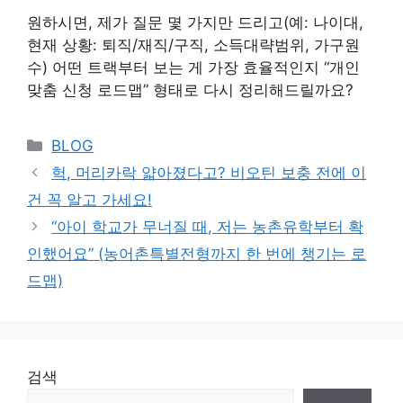
원하시면, 제가 질문 몇 가지만 드리고(예: 나이대,
현재 상황: 퇴직/재직/구직, 소득대략범위, 가구원
수) 어떤 트랙부터 보는 게 가장 효율적인지 “개인
맞춤 신청 로드맵” 형태로 다시 정리해드릴까요?
Categories
BLOG
헉, 머리카락 얇아졌다고? 비오틴 보충 전에 이
건 꼭 알고 가세요!
“아이 학교가 무너질 때, 저는 농촌유학부터 확
인했어요” (농어촌특별전형까지 한 번에 챙기는 로
드맵)
검색