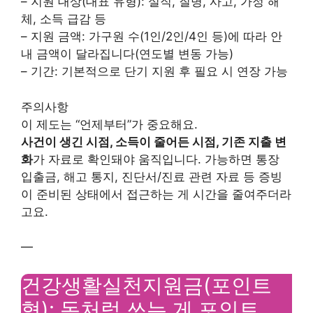
– 지원 대상(대표 유형): 실직, 질병, 사고, 가정 해
체, 소득 급감 등
– 지원 금액: 가구원 수(1인/2인/4인 등)에 따라 안
내 금액이 달라집니다(연도별 변동 가능)
– 기간: 기본적으로 단기 지원 후 필요 시 연장 가능
주의사항
이 제도는 “언제부터”가 중요해요.
사건이 생긴 시점, 소득이 줄어든 시점, 기존 지출 변
화
가 자료로 확인돼야 움직입니다. 가능하면 통장
입출금, 해고 통지, 진단서/진료 관련 자료 등 증빙
이 준비된 상태에서 접근하는 게 시간을 줄여주더라
고요.
—
건강생활실천지원금(포인트
형): 돈처럼 쓰는 게 포인트