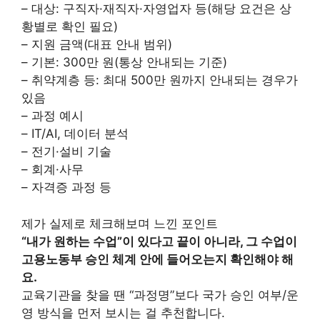
– 대상: 구직자·재직자·자영업자 등(해당 요건은 상
황별로 확인 필요)
– 지원 금액(대표 안내 범위)
– 기본: 300만 원(통상 안내되는 기준)
– 취약계층 등: 최대 500만 원까지 안내되는 경우가
있음
– 과정 예시
– IT/AI, 데이터 분석
– 전기·설비 기술
– 회계·사무
– 자격증 과정 등
제가 실제로 체크해보며 느낀 포인트
“내가 원하는 수업”이 있다고 끝이 아니라, 그 수업이
고용노동부 승인 체계 안에 들어오는지 확인해야 해
요.
교육기관을 찾을 땐 “과정명”보다 국가 승인 여부/운
영 방식을 먼저 보시는 걸 추천합니다.