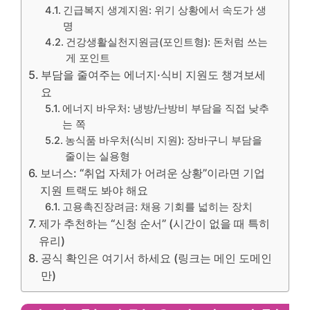
긴급복지 생계지원: 위기 상황에서 속도가 생
명
건강생활실천지원금(포인트형): 돈처럼 쓰는
게 포인트
부담을 줄여주는 에너지·식비 지원도 챙겨보세
요
에너지 바우처: 냉방/난방비 부담을 직접 낮추
는 쪽
농식품 바우처(식비 지원): 장바구니 부담을
줄이는 실용형
보너스: “취업 자체가 어려운 상황”이라면 기업
지원 트랙도 봐야 해요
고용촉진장려금: 채용 기회를 넓히는 장치
제가 추천하는 “신청 순서” (시간이 없을 때 특히
유리)
공식 확인은 여기서 하세요 (링크는 메인 도메인
만)