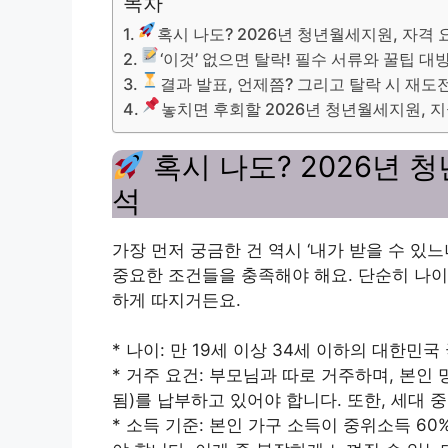
목차
혹시 나도? 2026년 청년월세지원, 자격 
‘이것’ 없으면 탈락! 필수 서류와 꿀팁 대
결과 발표, 언제쯤? 그리고 탈락 시 재도
놓치면 후회할 2026년 청년월세지원, 
혹시 나도? 2026년 
석
가장 먼저 궁금한 건 역시 ‘내가 받을 수 있
중요한 조건들을 충족해야 해요. 단순히 나이
하게 따지거든요.
* 나이: 만 19세 이상 34세 이하의 대한민
* 거주 요건: 부모님과 따로 거주하며, 본인
됨)를 납부하고 있어야 합니다. 또한, 세대 
* 소득 기준: 본인 가구 소득이 중위소득 6