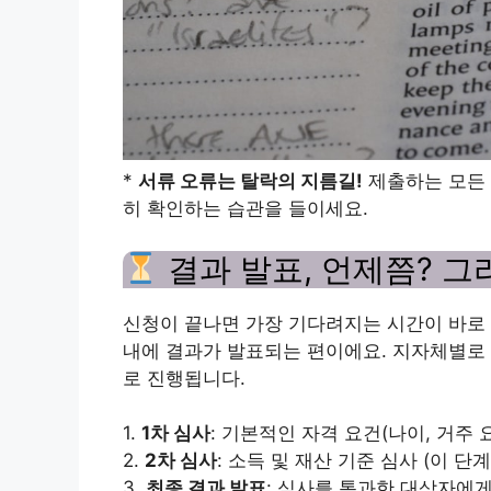
*
서류 오류는 탈락의 지름길!
제출하는 모든 
히 확인하는 습관을 들이세요.
결과 발표, 언제쯤? 그
신청이 끝나면 가장 기다려지는 시간이 바로 
내에 결과가 발표되는 편이에요. 지자체별로 
로 진행됩니다.
1.
1차 심사
: 기본적인 자격 요건(나이, 거주 
2.
2차 심사
: 소득 및 재산 기준 심사 (이 
3.
최종 결과 발표
: 심사를 통과한 대상자에게