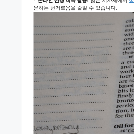
*
온라인 신청 적극 활용!
많은 지자체에서
정
문하는 번거로움을 줄일 수 있습니다.