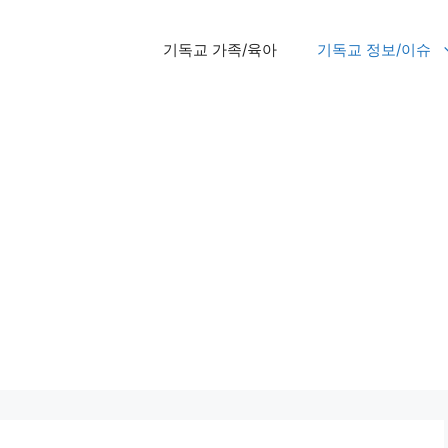
기독교 가족/육아
기독교 정보/이슈