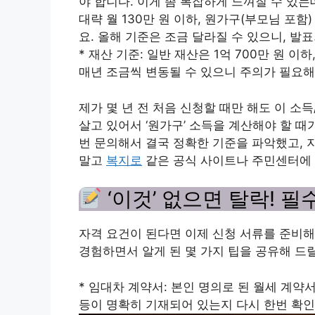
야 합니다. 이게 좀 복잡하게 느껴질 수 있는
대략 월 130만 원 이하, 원가구(부모님 포함
요. 올해 기준은 조금 달라질 수 있으니, 발
* 재산 기준: 일반 재산은 1억 700만 원 이
매년 조금씩 변동될 수 있으니 주의가 필요해
제가 몇 년 전 처음 신청할 때만 해도 이 소
살고 있어서 ‘원가구’ 소득을 계산해야 할 때
번 문의해서 결국 정확한 기준을 파악했고, 
말고
복지로
같은 공식 사이트나 주민센터에
‘이것’ 없으면 탈락! 
자격 요건이 된다면 이제 신청 서류를 준비해
경험하면서 알게 된 몇 가지 팁을 공유해 드
* 임대차 계약서: 본인 명의로 된 월세 계약
등이 명확히 기재되어 있는지 다시 한번 확인