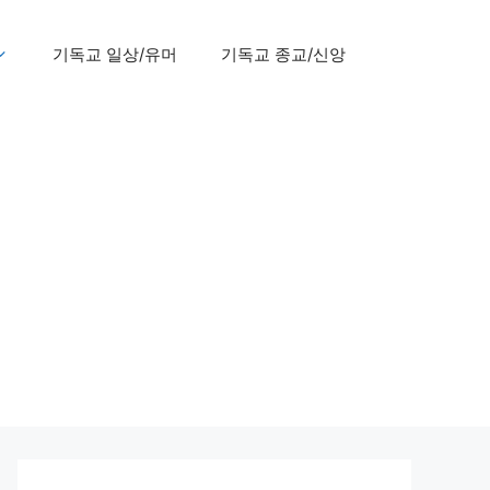
기독교 일상/유머
기독교 종교/신앙