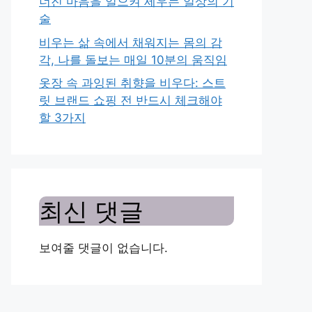
너진 마음을 일으켜 세우는 일상의 기
술
비우는 삶 속에서 채워지는 몸의 감
각, 나를 돌보는 매일 10분의 움직임
옷장 속 과잉된 취향을 비우다: 스트
릿 브랜드 쇼핑 전 반드시 체크해야
할 3가지
최신 댓글
보여줄 댓글이 없습니다.