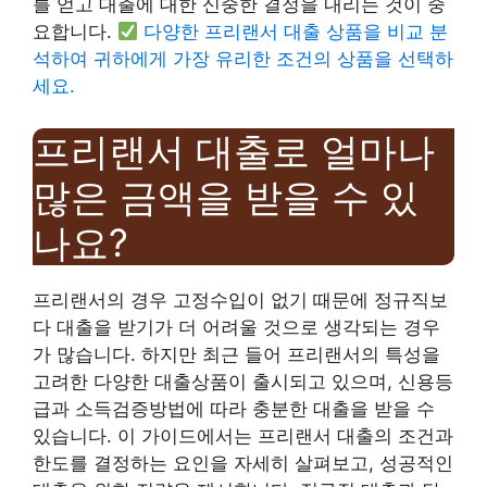
를 얻고 대출에 대한 신중한 결정을 내리는 것이 중
요합니다.
다양한 프리랜서 대출 상품을 비교 분
석하여 귀하에게 가장 유리한 조건의 상품을 선택하
세요.
프리랜서 대출로 얼마나
많은 금액을 받을 수 있
나요?
프리랜서의 경우 고정수입이 없기 때문에 정규직보
다 대출을 받기가 더 어려울 것으로 생각되는 경우
가 많습니다. 하지만 최근 들어 프리랜서의 특성을
고려한 다양한 대출상품이 출시되고 있으며, 신용등
급과 소득검증방법에 따라 충분한 대출을 받을 수
있습니다. 이 가이드에서는 프리랜서 대출의 조건과
한도를 결정하는 요인을 자세히 살펴보고, 성공적인