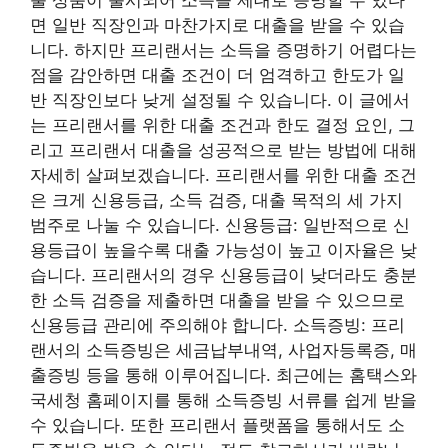
출 상품이 출시되어 소득을 제대로 증명할 수 있다
면 일반 직장인과 마찬가지로 대출을 받을 수 있습
니다. 하지만 프리랜서는 소득을 증명하기 어렵다는
점을 감안하면 대출 조건이 더 엄격하고 한도가 일
반 직장인보다 낮게 설정될 수 있습니다. 이 글에서
는 프리랜서를 위한 대출 조건과 한도 결정 요인, 그
리고 프리랜서 대출을 성공적으로 받는 방법에 대해
자세히 살펴보겠습니다. 프리랜서를 위한 대출 조건
은 크게 신용등급, 소득 검증, 대출 목적의 세 가지
범주로 나눌 수 있습니다. 신용등급: 일반적으로 신
용등급이 높을수록 대출 가능성이 높고 이자율은 낮
습니다. 프리랜서의 경우 신용등급이 낮더라도 충분
한 소득 검증을 제출하면 대출을 받을 수 있으므로
신용등급 관리에 주의해야 합니다. 소득증빙: 프리
랜서의 소득증빙은 세금납부내역, 사업자등록증, 매
출증빙 등을 통해 이루어집니다. 최근에는 홈택스와
국세청 홈페이지를 통해 소득증빙 서류를 쉽게 받을
수 있습니다. 또한 프리랜서 플랫폼을 통해서도 소