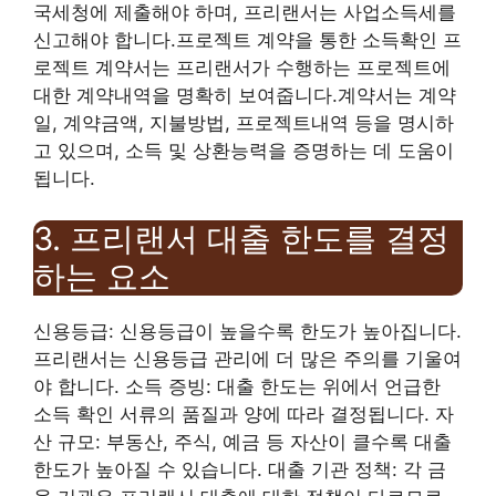
국세청에 제출해야 하며, 프리랜서는 사업소득세를
신고해야 합니다.프로젝트 계약을 통한 소득확인 프
로젝트 계약서는 프리랜서가 수행하는 프로젝트에
대한 계약내역을 명확히 보여줍니다.계약서는 계약
일, 계약금액, 지불방법, 프로젝트내역 등을 명시하
고 있으며, 소득 및 상환능력을 증명하는 데 도움이
됩니다.
3. 프리랜서 대출 한도를 결정
하는 요소
신용등급: 신용등급이 높을수록 한도가 높아집니다.
프리랜서는 신용등급 관리에 더 많은 주의를 기울여
야 합니다. 소득 증빙: 대출 한도는 위에서 언급한
소득 확인 서류의 품질과 양에 따라 결정됩니다. 자
산 규모: 부동산, 주식, 예금 등 자산이 클수록 대출
한도가 높아질 수 있습니다. 대출 기관 정책: 각 금