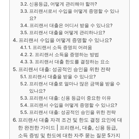
신용등급, 어떻게 관리해야 할까?
프리랜서로서 수입을 어떻게 증명할 수 있나
요?
프리랜서 대출은 어디서 받을 수 있나요?
프리랜서 대출을 어떻게 관리하나요?
프리랜서 수입을 어떻게 증명할 수 있나요?
1. 프리랜서 소득 증명의 어려움
2. 프리랜서 소득을 증명하는 방법
3. 프리랜서 대출 한도를 결정하는 요소
프리랜서 대출: 성공적인 승인을 위한 전략
프리랜서 대출을 받을 수 있나요?
프리랜서 대출로 얼마나 많은 금액을 받을 수
있나요?
프리랜서 대출: 신용 등급이 중요한 이유
프리랜서 수입을 어떻게 증명할 수 있나요?
프리랜서 대출: 성공적인 승인을 위한 전략
프리랜서 대출 자격 조건 및 한도 결정 요인에 대
한 완전한 가이드 | 프리랜서, 대출, 신용 등급,
소득 증빙 및 한도에 대한 자주 묻는 질문 5가지