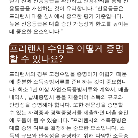
받기 전에 신용등급을 확인하고 신용관리를 통해 신
용등급을 개선하는 것이 유리합니다. “신용등급은
프리랜서 대출 심사에서 중요한 평가 기준입니다.
높은 신용등급은 대출 승인 가능성과 한도를 높이는
데 중요한 요소입니다.”
프리랜서 수입을 어떻게 증명
할 수 있나요?
프리랜서의 경우 고정수입을 증명하기 어렵기 때문
에 충분한 소득증빙서류를 준비하는 것이 중요합니
다. 최소 1년 이상 사업소득증빙서류와 계약서, 매출
내역서, 납세증명서 등을 제출하여 소득의 규모와
안정성을 증명해야 합니다. 또한 전문성을 증명할
수 있는 자격증과 경력증명서를 제출하면 대출 승인
에 도움이 될 수 있습니다. “프리랜서의 소득증빙은
대출 ​​승인 여부를 결정하는 중요한 요소입니다. 소
득의 규모와 안정성을 증명하기 위해 다양한 소득증