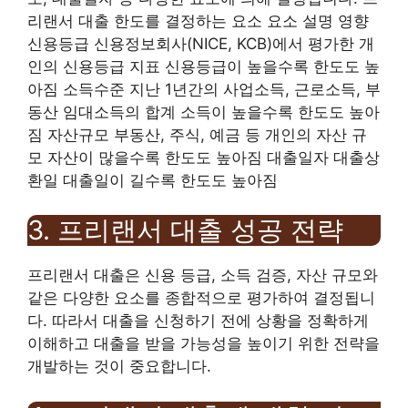
리랜서 대출 한도를 결정하는 요소 요소 설명 영향
신용등급 신용정보회사(NICE, KCB)에서 평가한 개
인의 신용등급 지표 신용등급이 높을수록 한도도 높
아짐 소득수준 지난 1년간의 사업소득, 근로소득, 부
동산 임대소득의 합계 소득이 높을수록 한도도 높아
짐 자산규모 부동산, 주식, 예금 등 개인의 자산 규
모 자산이 많을수록 한도도 높아짐 대출일자 대출상
환일 대출일이 길수록 한도도 높아짐
3. 프리랜서 대출 성공 전략
프리랜서 대출은 신용 등급, 소득 검증, 자산 규모와
같은 다양한 요소를 종합적으로 평가하여 결정됩니
다. 따라서 대출을 신청하기 전에 상황을 정확하게
이해하고 대출을 받을 가능성을 높이기 위한 전략을
개발하는 것이 중요합니다.