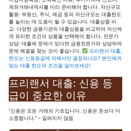
계좌거래내역서를 미리 준비해야 합니다. 자산규모
활용: 부동산, 주식, 예금 등의 자산규모는 대출한도
를 늘리는 데 도움이 될 수 있습니다. 대출상품 비
교: 다양한 금융기관의 대출상품을 비교하여 자신에
게 유리한 조건의 상품을 선택해야 합니다. 전문가
상담: 대출에 문제가 있다면 금융전문가와 상담하여
문제 해결을 찾는 것이 좋습니다.
프리랜서 대출,
한도는 신용등급에 의해서만 결정되나요? 본인에게
맞는 대출 한도와 조건을 알아보세요!
프리랜서 대출: 신용 등
급이 중요한 이유
“신용은 모든 거래의 기초입니다. 신용은 돈보다 더
소중합니다.” – 알려지지 않음