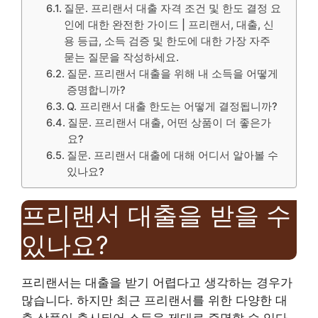
질문. 프리랜서 대출 자격 조건 및 한도 결정 요
인에 대한 완전한 가이드 | 프리랜서, 대출, 신
용 등급, 소득 검증 및 한도에 대한 가장 자주
묻는 질문을 작성하세요.
질문. 프리랜서 대출을 위해 내 소득을 어떻게
증명합니까?
Q. 프리랜서 대출 한도는 어떻게 결정됩니까?
질문. 프리랜서 대출, 어떤 상품이 더 좋은가
요?
질문. 프리랜서 대출에 대해 어디서 알아볼 수
있나요?
프리랜서 대출을 받을 수
있나요?
프리랜서는 대출을 받기 어렵다고 생각하는 경우가
많습니다. 하지만 최근 프리랜서를 위한 다양한 대