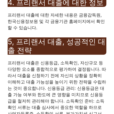
4. 프리랜서 대출에 대한 정보
프리랜서 대출에 대한 자세한 내용은 금융감독원,
한국신용정보원 및 각 금융기관 홈페이지에서 확인
할 수 있습니다.
5, 프리랜서 대출, 성공적인 대
출 전략
프리랜서 대출은 신용등급, 소득확인, 자산규모 등
다양한 요소를 종합적으로 평가하여 결정됩니다. 따
라서 대출을 신청하기 전에 자신의 상황을 정확히
이해하고 대출 가능성을 높이기 위한 전략을 수립하
는 것이 중요합니다. 신용등급 관리: 신용등급은 대
출 가능 여부와 한도에 큰 영향을 미치므로 신용등
급을 철저히 관리해야 합니다. 소득확인 준비: 소득
확인 서류는 대출 심사에서 중요한 역할을 하므로
사업자등록증, 소득확인 서류, 부가가치세 신고서,