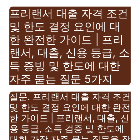
프리랜서 대출 자격 조건
및 한도 결정 요인에 대
한 완전한 가이드 | 프리
랜서, 대출, 신용 등급, 소
득 증빙 및 한도에 대한
자주 묻는 질문 5가지
질문. 프리랜서 대출 자격 조건
및 한도 결정 요인에 대한 완전
한 가이드 | 프리랜서, 대출, 신
용 등급, 소득 검증 및 한도에
대한 가장 자주 묻는 질문을 작