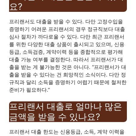
요?
프리랜서도 대출을 받을 수 있다. 다만 고정수입을
증명하기 어려운 프리랜서의 경우 정규직보다 대출
심사 절차가 까다로울 수 있다. 다만 최근 프리랜서
를 위한 다양한 대출 상품이 출시되고 있으며, 신용
등급, 소득검증, 계약이력 등을 종합적으로 평가해
대출 가능 여부를 결정한다. 따라서 프리랜서가 대
출을 받는 게 불가능한 것은 아니다. “프리랜서가 대
출을 받을 수 있다는 건 희망적인 소식이다. 다만 정
규직과 달리 소득을 증명하기 어렵기 때문에 철저한
준비가 필요하다.”
프리랜서 대출로 얼마나 많은
금액을 받을 수 있나요?
프리랜서 대출 한도는 신용등급, 소득, 계약 이력을