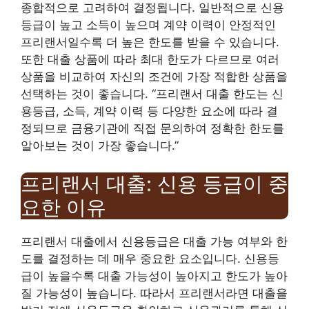
종합적으로 고려하여 결정됩니다. 일반적으로 신용
등급이 높고 소득이 높으며 계약 이력이 안정적인
프리랜서일수록 더 높은 한도를 받을 수 있습니다.
또한 대출 상품에 따라 최대 한도가 다르므로 여러
상품을 비교하여 자신의 조건에 가장 적합한 상품을
선택하는 것이 좋습니다. “프리랜서 대출 한도는 신
용등급, 소득, 계약 이력 등 다양한 요소에 따라 결
정되므로 금융기관에 직접 문의하여 정확한 한도를
알아보는 것이 가장 좋습니다.”
프리랜서 대출: 신용 등급이 중
요한 이유
프리랜서 대출에서 신용등급은 대출 가능 여부와 한
도를 결정하는 데 매우 중요한 요소입니다. 신용등
급이 높을수록 대출 가능성이 높아지고 한도가 높아
질 가능성이 높습니다. 따라서 프리랜서라면 대출을