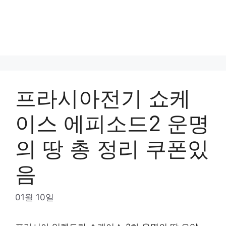
프라시아전기 쇼케
이스 에피소드2 운명
의 땅 총 정리 쿠폰있
음
01월 10일