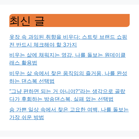
최신 글
옷장 속 과잉된 취향을 비우다: 스트릿 브랜드 쇼핑
전 반드시 체크해야 할 3가지
비우는 삶에 채워지는 영감, 나를 돌보는 원데이클
래스 활용법
비우는 삶 속에서 찾은 움직임의 즐거움, 나를 완성
하는 댄스복 선택법
“그냥 편하면 되는 거 아니야?”라는 생각으로 골랐
다가 후회하는 방송댄스복, 실패 없는 선택법
숨 가쁜 일상 속에서 찾은 고요한 여백, 나를 돌보는
가장 쉬운 방법