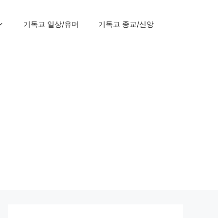
기독교 일상/유머
기독교 종교/신앙