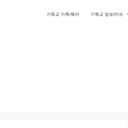
기독교 가족/육아
기독교 정보/이슈