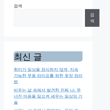
검색
검
색
최신 글
취미가 일상을 잠식하지 않게, 지속
가능한 무용 라이프를 위한 옷장 정리
법
비우는 삶 속에서 발견한 진짜 나: 무
너진 마음을 일으켜 세우는 일상의 기
술