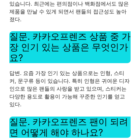
있습니다. 최근에는 편의점이나 백화점에서도 많은
제품을 만날 수 있게 되면서 팬들의 접근성도 높아
졌다.
질문. 카카오프렌즈 상품 중 가
장 인기 있는 상품은 무엇인가
요?
답변. 요즘 가장 인기 있는 상품으로는 인형, 스티
커, 문구류 등이 있습니다. 특히 인형은 귀여운 디자
인으로 많은 팬들의 사랑을 받고 있으며, 스티커는
다양한 용도로 활용이 가능해 꾸준한 인기를 얻고
있다.
질문. 카카오프렌즈 팬이 되려
면 어떻게 해야 하나요?