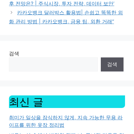
후 전망은? | 주식시장, 투자 전략, 데이터 보안’
카카오뱅크 달러박스 활용법| 손쉽고 똑똑한 외
화 관리 방법 | 카카오뱅크, 금융 팁, 외환 거래”
검색
검색
최신 글
취미가 일상을 잠식하지 않게, 지속 가능한 무용 라
이프를 위한 옷장 정리법