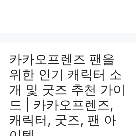
카카오프렌즈 팬을
위한 인기 캐릭터 소
개 및 굿즈 추천 가이
드 | 카카오프렌즈,
캐릭터, 굿즈, 팬 아
이템