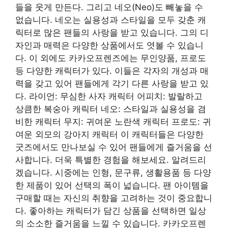
들을 웃게 만든다. 그리고 네오(Neo)도 빼놓을 수
없습니다. 네오는 실용성과 스타일을 모두 갖춘 캐
릭터로 많은 팬들의 사랑을 받고 있습니다. 그의 디
자인과 매력은 다양한 상품에서도 엿볼 수 있습니
다. 이 외에도 카카오프렌즈에는 무인양품, 프로도
등 다양한 캐릭터가 있다. 이들은 각자의 개성과 매
력을 갖고 있어 팬들에게 각기 다른 사랑을 받고 있
다. 라이언: 무심한 사자 캐릭터 어피치: 발랄하고
상큼한 복숭아 캐릭터 네오: 스타일과 실용성을 겸
비한 캐릭터 무지: 귀여운 노란색 캐릭터 프로도: 귀
여운 외모의 강아지 캐릭터 이 캐릭터들은 다양한
굿즈에서도 만나보실 수 있어 팬들에게 즐거움을 선
사합니다. 더욱 특별한 경험을 해보세요. 알려드리
겠습니다. 시중에는 인형, 문구류, 생활용품 등 다양
한 제품이 있어 선택의 폭이 넓습니다. 팬 아이템을
구매할 때는 자신의 취향을 고려하는 것이 중요합니
다. 좋아하는 캐릭터가 담긴 상품을 선택하면 일상
의 소소한 즐거움을 느낄 수 있습니다. 카카오프렌