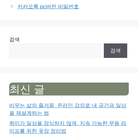
카카오톡 pc버전 비밀번호
검색
검색
최신 글
비우는 삶의 즐거움, 온라인 강의로 내 공간과 일상
을 재설계하는 법
취미가 일상을 잠식하지 않게, 지속 가능한 무용 라
이프를 위한 옷장 정리법