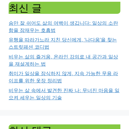
최신 글
숨만 잘 쉬어도 삶의 여백이 생깁니다: 일상의 소란
함을 잠재우는 호흡법
유행을 따라가느라 지친 당신에게, ‘나다움’을 찾는
스트릿패션 코디법
비우는 삶의 즐거움, 온라인 강의로 내 공간과 일상
을 재설계하는 법
취미가 일상을 잠식하지 않게, 지속 가능한 무용 라
이프를 위한 옷장 정리법
비우는 삶 속에서 발견한 진짜 나: 무너진 마음을 일
으켜 세우는 일상의 기술