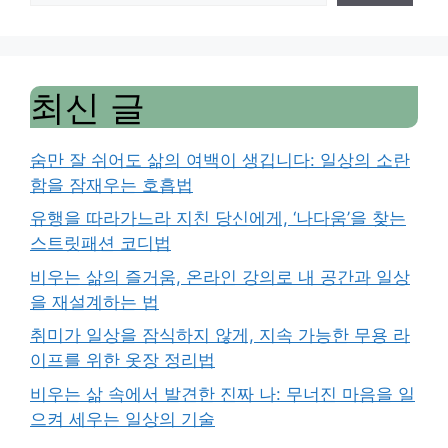
최신 글
숨만 잘 쉬어도 삶의 여백이 생깁니다: 일상의 소란
함을 잠재우는 호흡법
유행을 따라가느라 지친 당신에게, ‘나다움’을 찾는
스트릿패션 코디법
비우는 삶의 즐거움, 온라인 강의로 내 공간과 일상
을 재설계하는 법
취미가 일상을 잠식하지 않게, 지속 가능한 무용 라
이프를 위한 옷장 정리법
비우는 삶 속에서 발견한 진짜 나: 무너진 마음을 일
으켜 세우는 일상의 기술