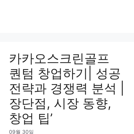
카카오스크린골프
퀀텀 창업하기| 성공
전략과 경쟁력 분석 |
장단점, 시장 동향,
창업 팁’
09월 30일