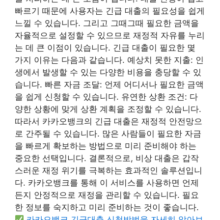
빠르기 때문에 사용자는 긴급 대출의 필요성을 쉽게
느낄 수 있습니다. 그리고 그때그때 필요한 금액을
자율적으로 설정할 수 있으므로 재정적 자유를 누리
는 데 큰 이점이 있습니다. 긴급 대출이 필요한 몇
가지 이유는 다음과 같습니다. 예상치 못한 지출: 인
생에서 발생할 수 있는 다양한 비용을 충당할 수 있
습니다. 빠른 자금 조달: 언제 어디서나 필요한 금액
을 쉽게 신청할 수 있습니다. 유연한 상환 조건: 다
양한 상황에 맞게 상환 계획을 조정할 수 있습니다.
따라서 카카오뱅크의 긴급 대출은 재정적 안전망으
로 간주될 수 있습니다. 많은 사람들이 필요한 자금
을 빠르게 확보하는 방법으로 미리 준비해야 하는
중요한 선택입니다. 결론적으로, 비상 대출은 갑작
스러운 재정 위기를 극복하는 효과적인 솔루션입니
다. 카카오뱅크를 통해 이 서비스를 사용하면 언제
든지 안정적으로 재정을 관리할 수 있습니다. 필요
한 정보를 숙지하고 미리 준비하는 것이 좋습니다.
카카오뱅크 긴급대출 신청방법을 자세히 알아보