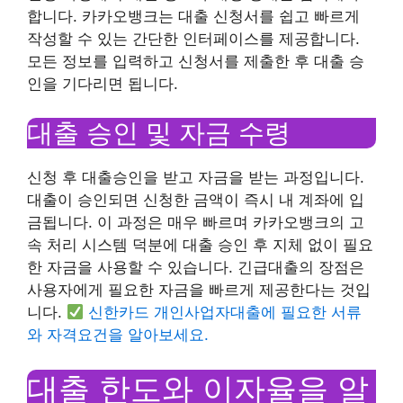
합니다. 카카오뱅크는 대출 신청서를 쉽고 빠르게
작성할 수 있는 간단한 인터페이스를 제공합니다.
모든 정보를 입력하고 신청서를 제출한 후 대출 승
인을 기다리면 됩니다.
대출 승인 및 자금 수령
신청 후 대출승인을 받고 자금을 받는 과정입니다.
대출이 승인되면 신청한 금액이 즉시 내 계좌에 입
금됩니다. 이 과정은 매우 빠르며 카카오뱅크의 고
속 처리 시스템 덕분에 대출 승인 후 지체 없이 필요
한 자금을 사용할 수 있습니다. 긴급대출의 장점은
사용자에게 필요한 자금을 빠르게 제공한다는 것입
니다.
신한카드 개인사업자대출에 필요한 서류
와 자격요건을 알아보세요.
대출 한도와 이자율을 알