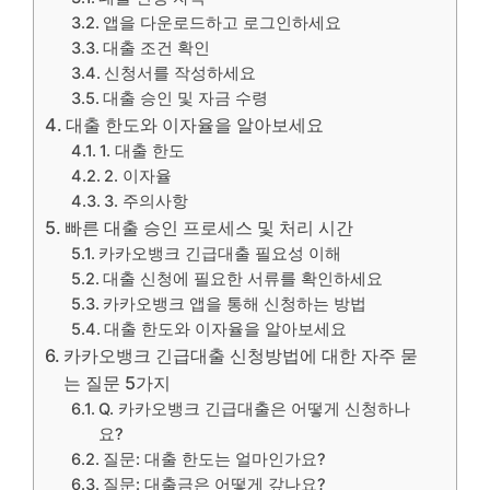
앱을 다운로드하고 로그인하세요
대출 조건 확인
신청서를 작성하세요
대출 승인 및 자금 수령
대출 한도와 이자율을 알아보세요
1. 대출 한도
2. 이자율
3. 주의사항
빠른 대출 승인 프로세스 및 처리 시간
카카오뱅크 긴급대출 필요성 이해
대출 신청에 필요한 서류를 확인하세요
카카오뱅크 앱을 통해 신청하는 방법
대출 한도와 이자율을 알아보세요
카카오뱅크 긴급대출 신청방법에 대한 자주 묻
는 질문 5가지
Q. 카카오뱅크 긴급대출은 어떻게 신청하나
요?
질문: 대출 한도는 얼마인가요?
질문: 대출금은 어떻게 갚나요?