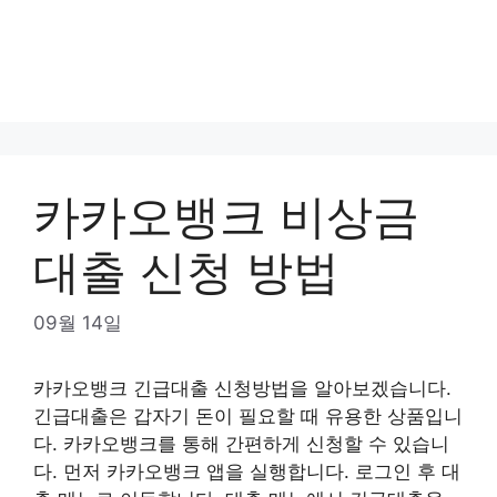
카카오뱅크 비상금
대출 신청 방법
09월 14일
카카오뱅크 긴급대출 신청방법을 알아보겠습니다.
긴급대출은 갑자기 돈이 필요할 때 유용한 상품입니
다. 카카오뱅크를 통해 간편하게 신청할 수 있습니
다. 먼저 카카오뱅크 앱을 실행합니다. 로그인 후 대