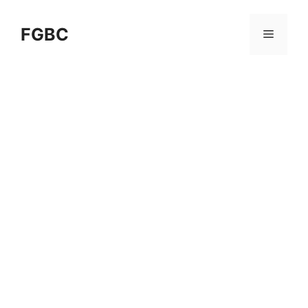
Skip
to
FGBC
Menu
content