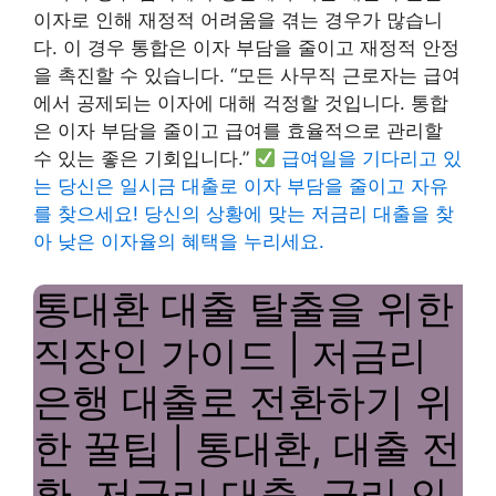
이자로 인해 재정적 어려움을 겪는 경우가 많습니
다. 이 경우 통합은 이자 부담을 줄이고 재정적 안정
을 촉진할 수 있습니다. “모든 사무직 근로자는 급여
에서 공제되는 이자에 대해 걱정할 것입니다. 통합
은 이자 부담을 줄이고 급여를 효율적으로 관리할
수 있는 좋은 기회입니다.”
급여일을 기다리고 있
는 당신은 일시금 대출로 이자 부담을 줄이고 자유
를 찾으세요! 당신의 상황에 맞는 저금리 대출을 찾
아 낮은 이자율의 혜택을 누리세요.
통대환 대출 탈출을 위한
직장인 가이드 | 저금리
은행 대출로 전환하기 위
한 꿀팁 | 통대환, 대출 전
환, 저금리 대출, 금리 인