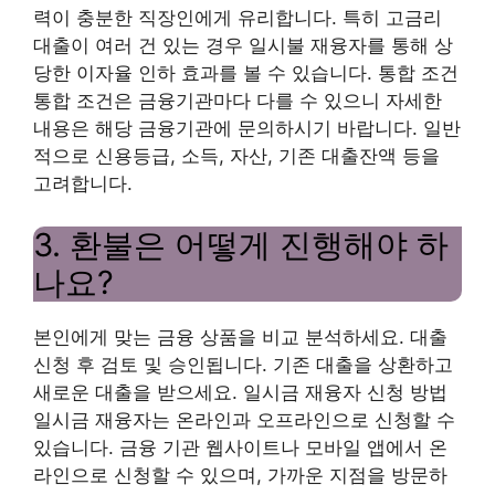
력이 충분한 직장인에게 유리합니다. 특히 고금리
대출이 여러 건 있는 경우 일시불 재융자를 통해 상
당한 이자율 인하 효과를 볼 수 있습니다. 통합 조건
통합 조건은 금융기관마다 다를 수 있으니 자세한
내용은 해당 금융기관에 문의하시기 바랍니다. 일반
적으로 신용등급, 소득, 자산, 기존 대출잔액 등을
고려합니다.
3. 환불은 어떻게 진행해야 하
나요?
본인에게 맞는 금융 상품을 비교 분석하세요. 대출
신청 후 검토 및 승인됩니다. 기존 대출을 상환하고
새로운 대출을 받으세요. 일시금 재융자 신청 방법
일시금 재융자는 온라인과 오프라인으로 신청할 수
있습니다. 금융 기관 웹사이트나 모바일 앱에서 온
라인으로 신청할 수 있으며, 가까운 지점을 방문하