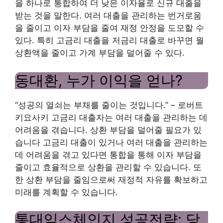
을 하나로 통합하여 더 낮은 이자율로 신규 대출을
받는 것을 말한다. 여러 대출을 관리하는 번거로움
을 줄이고 이자 부담을 줄여 재정 안정을 도모할 수
있다. 특히 고금리 대출을 저금리 대출로 바꾸면 월
상환액을 줄이고 가계 부담을 덜어줄 수 있다.
동대환, 누가 이익을 얻나?
“성공의 열쇠는 부채를 줄이는 것입니다.” – 로버트
키요사키 고금리 대출자는 여러 대출을 관리하는 데
어려움을 겪습니다. 상환 부담을 덜어줄 필요가 있
습니다 고금리 대출이 있거나 여러 대출을 관리하는
데 어려움을 겪고 있다면 통합을 통해 이자 부담을
줄이고 효율적으로 상환을 관리할 수 있습니다. 또
한 상환 부담을 줄임으로써 재정적 자유를 확보하고
미래를 계획할 수 있습니다.
통대익스체인지 성공전략: 당