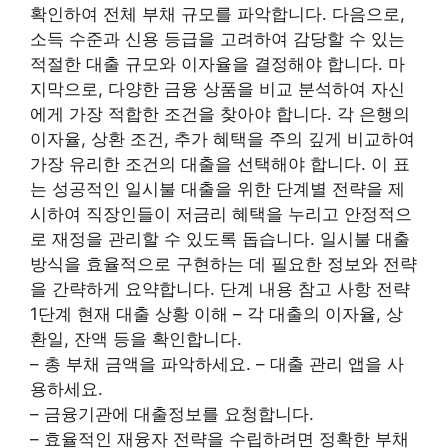
확인하여 전체 부채 규모를 파악합니다. 다음으로,
소득 수준과 신용 등급을 고려하여 감당할 수 있는
적절한 대출 규모와 이자율을 결정해야 합니다. 마
지막으로, 다양한 금융 상품을 비교 분석하여 자신
에게 가장 적합한 조건을 찾아야 합니다. 각 은행의
이자율, 상환 조건, 추가 혜택을 주의 깊게 비교하여
가장 유리한 조건의 대출을 선택해야 합니다. 이 표
는 성공적인 일시불 대출을 위한 단계별 전략을 제
시하여 직장인들이 저금리 혜택을 누리고 안정적으
로 재정을 관리할 수 있도록 돕습니다. 일시불 대출
방식을 효율적으로 구현하는 데 필요한 정보와 전략
을 간략하게 요약합니다. 단계 내용 참고 사항 전략
1단계 현재 대출 상황 이해 – 각 대출의 이자율, 상
환일, 잔액 등을 확인합니다.
– 총 부채 금액을 파악하세요. – 대출 관리 앱을 사
용하세요.
– 금융기관에 대출정보를 요청합니다.
– 효율적인 재융자 전략을 수립하려면 정확한 부채