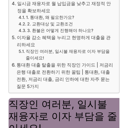
일시금 재융자로 월 납입금을 낮추고 재정적 안
정을 확보하세요
1. 통대환, 왜 필요한가요?
2. 교환대상 및 교환조건
3. 환불은 어떻게 진행해야 하나요?
이자율 감소 혜택을 누리고 현명하게 대출을 관
리하세요
직장인 여러분, 일시불 재융자로 이자 부담을
줄이세요!
통대환 대출 탈출을 위한 직장인 가이드 | 저금리
은행 대출로 전환하기 위한 꿀팁 | 통대환, 대출
전환, 저금리 대출, 금리 인하에 대한 자주 묻는
질문 5가지
직장인 여러분, 일시불
재융자로 이자 부담을 줄