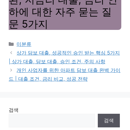
하에 대한 자주 묻는 질
문 5가지
Categories
미분류
상가 담보 대출, 성공적인 승인 받는 핵심 5가지
| 상가 대출, 담보 대출, 승인 조건, 주의 사항
개인 사업자를 위한 아파트 담보 대출 완벽 가이
드 | 대출 조건, 금리 비교, 성공 전략
검색
검색