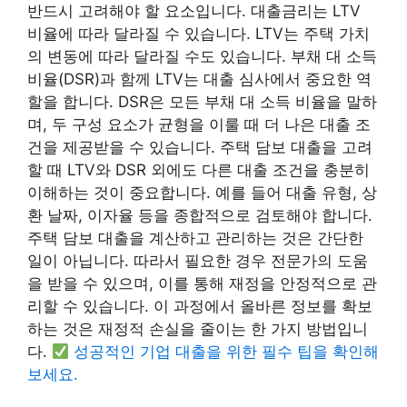
반드시 고려해야 할 요소입니다. 대출금리는 LTV
비율에 따라 달라질 수 있습니다. LTV는 주택 가치
의 변동에 따라 달라질 수도 있습니다. 부채 대 소득
비율(DSR)과 함께 LTV는 대출 심사에서 중요한 역
할을 합니다. DSR은 모든 부채 대 소득 비율을 말하
며, 두 구성 요소가 균형을 이룰 때 더 나은 대출 조
건을 제공받을 수 있습니다. 주택 담보 대출을 고려
할 때 LTV와 DSR 외에도 다른 대출 조건을 충분히
이해하는 것이 중요합니다. 예를 들어 대출 유형, 상
환 날짜, 이자율 등을 종합적으로 검토해야 합니다.
주택 담보 대출을 계산하고 관리하는 것은 간단한
일이 아닙니다. 따라서 필요한 경우 전문가의 도움
을 받을 수 있으며, 이를 통해 재정을 안정적으로 관
리할 수 있습니다. 이 과정에서 올바른 정보를 확보
하는 것은 재정적 손실을 줄이는 한 가지 방법입니
다.
성공적인 기업 대출을 위한 필수 팁을 확인해
보세요.