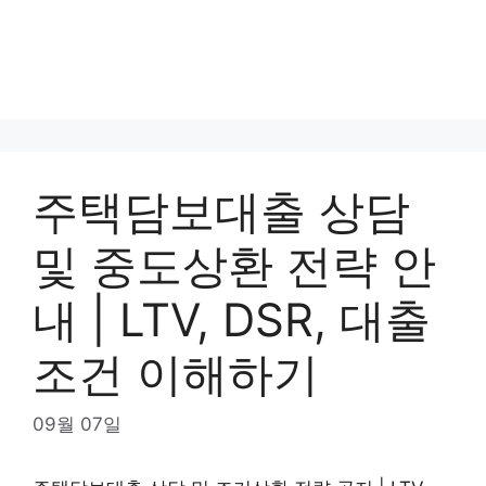
주택담보대출 상담
및 중도상환 전략 안
내 | LTV, DSR, 대출
조건 이해하기
09월 07일