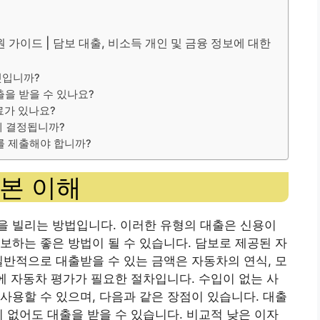
 가이드 | 담보 대출, 비소득 개인 및 금융 정보에 대한
엇입니까?
출을 받을 수 있나요?
료가 있나요?
게 결정됩니까?
를 제출해야 합니까?
본 이해
 빌리는 방법입니다. 이러한 유형의 대출은 신용이 ​​
보하는 좋은 방법이 될 수 있습니다. 담보로 제공된 자
일반적으로 대출받을 수 있는 금액은 자동차의 연식, 모
전에 자동차 평가가 필요한 절차입니다. 수입이 없는 사
사용할 수 있으며, 다음과 같은 장점이 있습니다. 대출
이 없어도 대출을 받을 수 있습니다. 비교적 낮은 이자