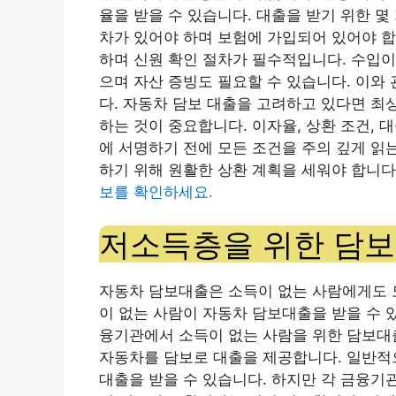
율을 받을 수 있습니다. 대출을 받기 위한 몇
차가 있어야 하며 보험에 가입되어 있어야 합
하며 신원 확인 절차가 필수적입니다. 수입이
으며 자산 증빙도 필요할 수 있습니다. 이와
다. 자동차 담보 대출을 고려하고 있다면 최
하는 것이 중요합니다. 이자율, 상환 조건, 
에 서명하기 전에 모든 조건을 주의 깊게 읽는
하기 위해 원활한 상환 계획을 세워야 합니다
보를 확인하세요.
저소득층을 위한 담보
자동차 담보대출은 소득이 없는 사람에게도 도
이 없는 사람이 자동차 담보대출을 받을 수 
융기관에서 소득이 없는 사람을 위한 담보대
자동차를 담보로 대출을 제공합니다. 일반적
대출을 받을 수 있습니다. 하지만 각 금융기