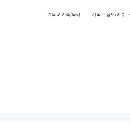
기독교 가족/육아
기독교 정보/이슈