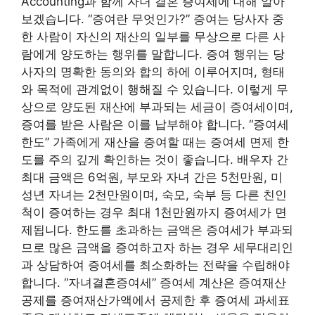
Accounting과 함께 자녀 결혼 증여세에 대해 알아
보겠습니다. “증여란 무엇인가?” 증여는 당사자 중
한 사람이 자신의 재산의 일부를 무상으로 다른 사
람에게 양도하는 행위를 말합니다. 증여 행위는 당
사자의 명확한 동의와 합의 하에 이루어지며, 형태
와 목적에 관계없이 행해질 수 있습니다. 이렇게 무
상으로 양도된 재산에 부과되는 세금이 증여세이며,
증여를 받은 사람은 이를 납부해야 합니다. “증여세
한도” 가족에게 재산을 증여할 때는 증여세 면제 한
도를 주의 깊게 확인하는 것이 좋습니다. 배우자 간
최대 금액은 6억원, 부모와 자녀 간은 5천만원, 미
성년 자녀는 2천만원이며, 숙모, 숙부 등 다른 친인
척이 증여하는 경우 최대 1천만원까지 증여세가 면
제됩니다. 한도를 초과하는 금액은 증여세가 부과되
므로 많은 금액을 증여하고자 하는 경우 세무대리인
과 상담하여 증여세를 최소화하는 전략을 수립해야
합니다. “자녀결혼증여세” 증여세 계산은 증여재산
공제를 증여재산가액에서 공제한 후 증여세 과세표