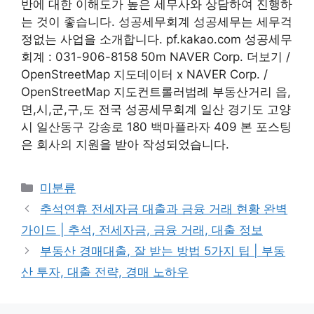
반에 대한 이해도가 높은 세무사와 상담하여 진행하
는 것이 좋습니다. 성공세무회계 성공세무는 세무걱
정없는 사업을 소개합니다. pf.kakao.com 성공세무
회계 : 031-906-8158 50m NAVER Corp. 더보기 /
OpenStreetMap 지도데이터 x NAVER Corp. /
OpenStreetMap 지도컨트롤러범례 부동산거리 읍,
면,시,군,구,도 전국 성공세무회계 일산 경기도 고양
시 일산동구 강송로 180 백마플라자 409 본 포스팅
은 회사의 지원을 받아 작성되었습니다.
Categories
미분류
추석연휴 전세자금 대출과 금융 거래 현황 완벽
가이드 | 추석, 전세자금, 금융 거래, 대출 정보
부동산 경매대출, 잘 받는 방법 5가지 팁 | 부동
산 투자, 대출 전략, 경매 노하우