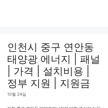
인천시 중구 연안동
태양광 에너지 | 패널
| 가격 | 설치비용 |
정부 지원 | 지원금
10월 24일