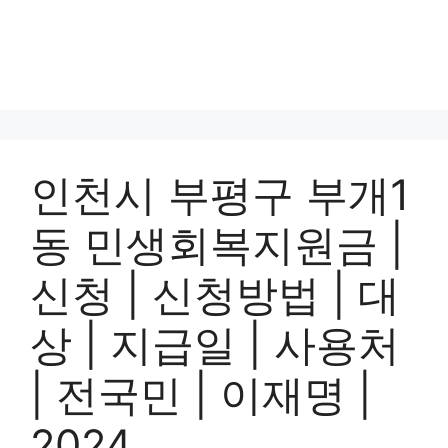
인천시 부평구 부개1
동 민생회복지원금 |
신청 | 신청방법 | 대
상 | 지급일 | 사용처
| 전국민 | 이재명 |
2024