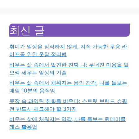
최신 글
취미가 일상을 잠식하지 않게, 지속 가능한 무용 라
이프를 위한 옷장 정리법
비우는 삶 속에서 발견한 진짜 나: 무너진 마음을 일
으켜 세우는 일상의 기술
비우는 삶 속에서 채워지는 몸의 감각, 나를 돌보는
매일 10분의 움직임
옷장 속 과잉된 취향을 비우다: 스트릿 브랜드 쇼핑
전 반드시 체크해야 할 3가지
비우는 삶에 채워지는 영감, 나를 돌보는 원데이클
래스 활용법