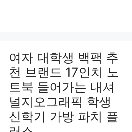
여자 대학생 백팩 추
천 브랜드 17인치 노
트북 들어가는 내셔
널지오그래픽 학생
신학기 가방 파치 플
러스