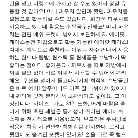
건을 넣고 비행기에 가지고 갈 수도 있어서 정말 유
용할 것 같아요! 미니 파우치 앞면과 뒷면. 파우치를
필통으로 활용하실 수도 있습니다. 화장품 파우치로
사용하고 있는데 활용도가 무궁무진해요! 미니 파우
치는 전면 메쉬 포켓에 넣어서 보관하세요. 에어팟
케이스동전 지갑으로도 활용 가능한 에어팟 케이스!
여대생 백팩으로 추천하는 이유는 자주 꺼내서 사용
하는 틴트나 립밤, 립스틱 등 립제품을 수납하기 딱
좋다는 점이다. 좋거든요~ 파우치를 따로 가방에서
꺼낼 필요 없이 바로 꺼내서 사용할 수 있어서 편리
해요. 쿠션을 넣어서 들고다니기에 최적의 수납공간
은 바로 여기! 앞주머니도 아주 잘 나뉘어져 있어서
내 편의에 맞게 분리해서 보관하기도 좋아요. 그 이
상입니다. 사이즈 : 가로 31?! 또한, 어깨 마찰을 줄
이기 위해 후면 패널은 통기성이 뛰어난 에어메쉬
소재를 전체적으로 사용했으며, 부드러운 쿠셔닝을
적용해 착용 시 편안한 착화감을 선사한다. 그리고
뒷판에도 숨겨진 포켓이 있어요! 손을 뒤로 쭉 뻗으