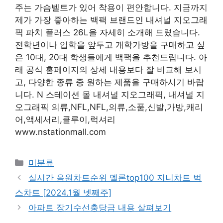
주는 가슴벨트가 있어 착용이 편안합니다. 지금까지
제가 가장 좋아하는 백팩 브랜드인 내셔널 지오그래
픽 파치 플러스 26L을 자세히 소개해 드렸습니다.
전학년이나 입학을 앞두고 개학가방을 구매하고 싶
은 10대, 20대 학생들에게 백팩을 추천드립니다. 아
래 공식 홈페이지의 상세 내용보다 잘 비교해 보시
고, 다양한 종류 중 원하는 제품을 구매하시기 바랍
니다. N 스테이션 몰 내셔널 지오그래픽, 내셔널 지
오그래픽 의류,NFL,NFL,의류,소품,신발,가방,캐리
어,액세서리,클루이,럭셔리
www.nstationmall.com
Categories
미분류
실시간 음원차트순위 멜론top100 지니차트 벅
스차트 [2024.1월 넷째주]
아파트 장기수선충당금 내용 살펴보기