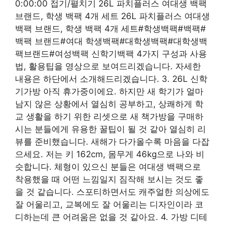
0:00:00 접기/펼치기 26L 파치플러스 여대생 백팩
브랜드, 학생 백팩 4개 세트 26L 파치플러스 여대생
백팩 브랜드, 학생 백팩 4개 세트#학생백팩#백팩#
백팩 브랜드#여대 학생백팩#대학생백팩#대학생백
팩브랜드#여성백팩 신학기백팩 4가지 구성과 사용
법, 활용팁을 영상으로 보여드리겠습니다. 자세한
내용은 하단에서 소개해드리겠습니다. 3. 26L 신학
기가방 아직 휴가중이에요. 하지만 새 학기가 얼마
남지 않은 상황에서 열심히 공부하고, 상쾌하게 학
교 생활을 하기 위한 리셋으로 새 책가방을 구매하
시는 분들에게 유용한 꿀팁이 될 것 같아 열심히 리
뷰를 준비했습니다. 새해가 다가올수록 마음을 다잡
으세요. 저는 키 162cm, 몸무게 46kg으로 나와 비
슷합니다. 체형이 있으신 분들은 여대생 백팩으로
착용했을 때 어떤 느낌일지 짐작해 보시는 것도 좋
을 것 같습니다. 스포티하면서도 캐주얼한 의상에도
잘 어울리고, 교복에도 잘 어울리는 디자인이라 코
디하는데 큰 어려움은 없을 것 같아요. 4. 가방 디테