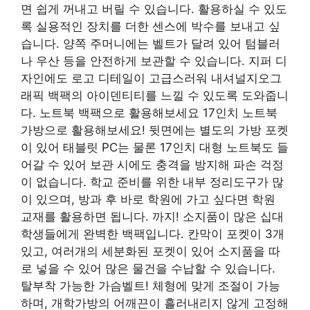
면 쉽게 꺼내고 버릴 수 있습니다. 활용하실 수 있도
록 실용적인 장치를 더한 센스에 박수를 보내고 싶
습니다. 양쪽 주머니에는 벨트가 달려 있어 텀블러
나 우산 등을 안전하게 보관할 수 있습니다. 지퍼 디
자인에도 로고 디테일이 고급스러워 내셔널지오그
래픽 백팩의 아이덴티티를 느낄 수 있도록 도와줍니
다. 노트북 백팩으로 활용해보세요 17인치 노트북
가방으로 활용해보세요! 뒷면에는 별도의 가방 포켓
이 있어 태블릿 PC는 물론 17인치 대형 노트북도 들
어갈 수 있어 보관 시에도 충격을 방지해 파손 걱정
이 없습니다. 학교 준비를 위한 내부 정리도구가 많
이 있으며, 방과 후 바로 학원에 가고 싶다면 학원
교재를 활용하면 됩니다. 까지! 소지품이 많은 십대
학생들에게 완벽한 백팩입니다. 칸막이 포켓이 3개
있고, 여러개의 세분화된 포켓이 있어 소지품을 따
로 넣을 수 있어 많은 물건을 수납할 수 있습니다.
탈부착 가능한 가슴벨트! 체형에 맞게 조절이 가능
하며, 개학가방의 어깨끈이 흘러내리지 않게 고정해