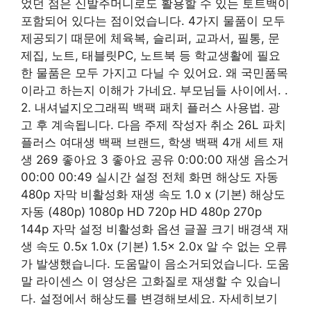
었던 점은 신발주머니로도 활용할 수 있는 토트백이
포함되어 있다는 점이었습니다. 4가지 물품이 모두
제공되기 때문에 체육복, 슬리퍼, 교과서, 필통, 문
제집, 노트, 태블릿PC, 노트북 등 학교생활에 필요
한 물품은 모두 가지고 다닐 수 있어요. 왜 국민품목
이라고 하는지 이해가 가네요. 부모님들 사이에서. .
2. 내셔널지오그래픽 백팩 패치 플러스 사용법. 광
고 후 계속됩니다. 다음 주제 작성자 취소 26L 파치
플러스 여대생 백팩 브랜드, 학생 백팩 4개 세트 재
생 269 좋아요 3 좋아요 공유 0:00:00 재생 음소거
00:00 00:49 실시간 설정 전체 화면 해상도 자동
480p 자막 비활성화 재생 속도 1.0 x (기본) 해상도
자동 (480p) 1080p HD 720p HD 480p 270p
144p 자막 설정 비활성화 옵션 글꼴 크기 배경색 재
생 속도 0.5x 1.0x (기본) 1.5x 2.0x 알 수 없는 오류
가 발생했습니다. 도움말이 음소거되었습니다. 도움
말 라이센스 이 영상은 고화질로 재생할 수 있습니
다. 설정에서 해상도를 변경해보세요. 자세히보기