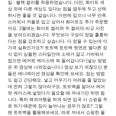
일 : 블랙 컬러를 착용하였습니다. 다만, 화이트 색
상 외에 다른 색상도 있다는 점을 염두에 두고 선택
하시면 좋을 것 같습니다. 이번에 입으니 너무 만족
스러워서 커플로 입고 싶어서 화이트도 추가 주문했
어요. 2월에는 화이트 컬러와 두 컬러의 비교 사진
을 보여드리겠습니다. 무엇보다 구성이 정말 훌륭하
다는 점을 강조하고 싶습니다. 다 얻을 수 있는데 이
가격 실화인가요?! 토트백 토트백 뒷면은 별다른 장
식 없이 심플한 스타일인데 소재가 얇고 가벼워서
접으면 에어팟 케이스에 쏙 들어갑니다! (넣는 방법
은 위 영상에 나와있습니다.) 영상 보기 귀찮으신 분
들은 애니메이션 영상을 확인해 보세요. 접는 방법
도 쉽고 간단해요. 넣고 끼우기가 어려울 줄 알았는
데 전혀 그렇지 않더라구요. 토트백을 말아서 에어
팟 케이스에 넣었다가 필요할 때 꺼내기만 하면 됩
니다. 특히 해외여행을 하게 되면 입국 시 쇼핑을 주
로 하기 때문에 짐이 늘어나는 경우가 많죠? 그럴
땐 토트백을 활용해보세요. 따로 꺼내서 쇼핑한 물