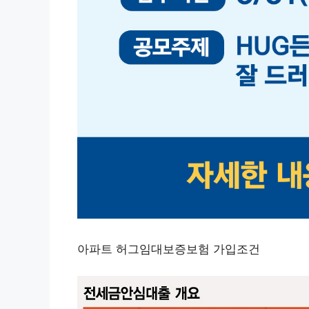
아파트 허그임대보증보험 가입조건