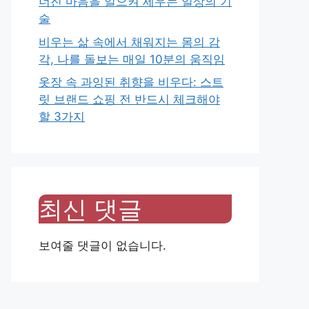
너진 마음을 일으켜 세우는 일상의 기
술
비우는 삶 속에서 채워지는 몸의 감
각, 나를 돌보는 매일 10분의 움직임
옷장 속 과잉된 취향을 비우다: 스트
릿 브랜드 쇼핑 전 반드시 체크해야
할 3가지
최신 댓글
보여줄 댓글이 없습니다.