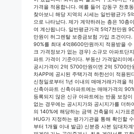
가격을 적용합니다. 예를 들어 강동구 천호동
찾아보니 해당 지역의 시세는 일반평균가 5억
으로 나타났다. 제가 계약하려는 층은 10층
여 계산됩니다. 일반평균가격 5억7천만원 90%
만원이 허그렌탈 보증금보험 가입 조건이다. 
90%를 최대 4억8600만원까지 적용받을 수 
크 가격정보가 없는 경우) 소규모 아파트단지
파트 가격이 기준이다. 부동산 가격알리미에서
공시가격이 2억 5700만원이면 2억 5700만원
차APP에 공시된 주택가격 하한선이 적용된다
신청일로부터 1년 이내의 매매거래가격을 적용
신축아파트 신축아파트에는 매매가격의 90%가
등록되지 않은 신규 아파트에는 반품 보장이 
없는 경우에는 공시지가와 공시지가를 더하여
의 140%에 해당하는 금액 건축물의 시가표
HUG가 지정하는 평가기관을 통해 확인할 수
부터 1개월 이내 발급) 신분증 사본 임대차계