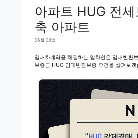
아파트 HUG 전
축 아파트
06월 08일
임대차계약을 체결하는 임차인은 임대반환보
보증금 HUG 임대반환보증 요건을 살펴보겠