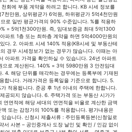
 천회에 부품 계약을 하려고 합니다. KB 시세 정보를
7천만원, 상위평균가 6억원, 하위평균가 5억4천만원
이므로 일반 평균가격의 90% 수준입니다. %를 적용하
 = 5억1천300만원. 즉, 임대보증금 최대 5억1300
아파트 1층 또는 최하층 계약을 하면 5억4000만원의
있다. 2. 아파트 시세 140% 적용(KB시세 및 부동산테
의 경우 시세정보가 없는 경우가 많습니다. 이때는 아
 아파트 가격을 확인하실 수 있습니다. 24년 아파트
으로 계산된다. 140% = 3억 5980만원 3 안전임대
. 4. 해당 단위를 매각하는 경우에는 등록부에 기재된
합니다. 거래가격은 등록일을 기준으로 합니다. 5.
 적용됩니다. 준공 후 1년 이내의 주택에 한합니다.
제공되지 않습니다. 6. 주택가격 또는 부동산 시가가
 연면적에 해당 세대의 연면적을 비율로 계산한 금액
준액 또는 감정가의 100%를 적용합니다. 평가내용은
 있습니다. 신청시 제출서류 : 주민등록등본(신청일로
약서 사본 – 공인중개사 도장 날인 및 확인 / 인감 없이