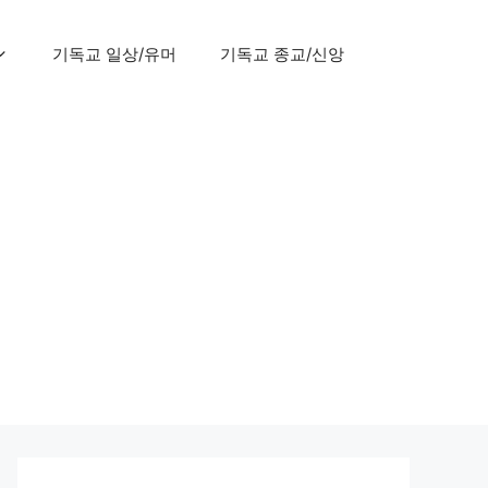
기독교 일상/유머
기독교 종교/신앙