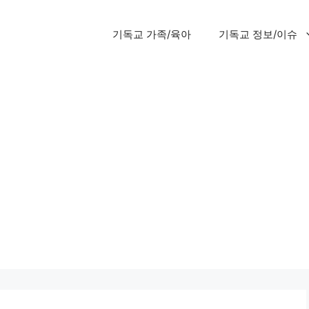
기독교 가족/육아
기독교 정보/이슈