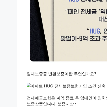
임대보증금 반환보증이란 무엇인가요?
전세예금보험은 계약 종료 후 임대인이 임차
보증상품입니다. 보증대상 :