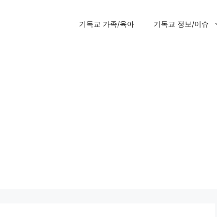
기독교 가족/육아
기독교 정보/이슈