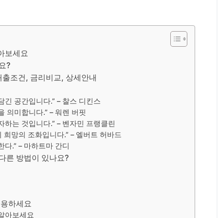
알아보세요
요?
택대출조건, 금리비교, 상세안내
담긴 공간입니다.” – 찰스 디킨스
 의미합니다.” – 워렌 버핏
자하는 것입니다.” – 벤자민 프랭클린
의 희망의 조화입니다.” – 엘버트 허바드
다.” – 마하트마 간디
 다른 방법이 있나요?
이용하세요
 알아보세요