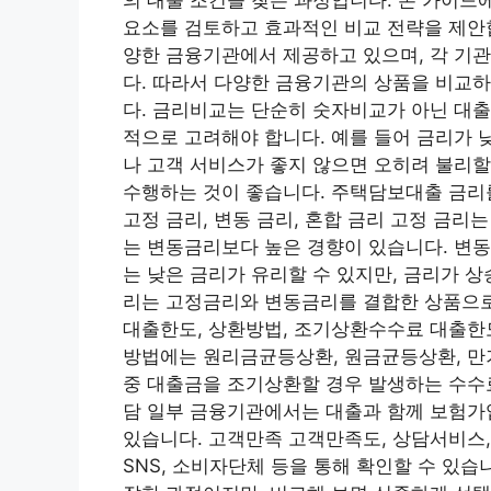
의 대출 조건을 찾는 과정입니다. 본 가이드
요소를 검토하고 효과적인 비교 전략을 제안합
양한 금융기관에서 제공하고 있으며, 각 기관
다. 따라서 다양한 금융기관의 상품을 비교하
다. 금리비교는 단순히 숫자비교가 아닌 대출
적으로 고려해야 합니다. 예를 들어 금리가
나 고객 서비스가 좋지 않으면 오히려 불리할
수행하는 것이 좋습니다. 주택담보대출 금리를
고정 금리, 변동 금리, 혼합 금리 고정 금리
는 변동금리보다 높은 경향이 있습니다. 변
는 낮은 금리가 유리할 수 있지만, 금리가 
리는 고정금리와 변동금리를 결합한 상품으로
대출한도, 상환방법, 조기상환수수료 대출한도
방법에는 원리금균등상환, 원금균등상환, 만
중 대출금을 조기상환할 경우 발생하는 수수료
담 일부 금융기관에서는 대출과 함께 보험가
있습니다. 고객만족 고객만족도, 상담서비스,
SNS, 소비자단체 등을 통해 확인할 수 있습