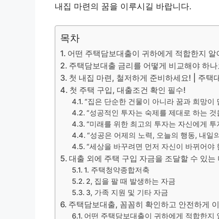
내집 마련의 꿈을 이루시길 바랍니다.
목차
어떤 주택담보대출이 귀하에게 적합한지 
주택담보대출 금리를 어떻게 비교해야 하나
첫 내집 마련, 철저하게 준비하세요! | 주
첫 주택 구입, 대출조건 확인 필수!
“집은 단순한 건물이 아니라 꿈과 희망이 
“성공적인 투자는 숙제를 제대로 하는 것을
“미래를 위한 최고의 투자는 자신에게 투
“성공은 어제의 노력, 오늘의 행동, 내일
“세상을 바꾸려면 먼저 자신이 바뀌어야 한
대출 외에 주택 구입 자금을 조달할 수 있는
1. 주택청약종합저축
2, 집을 팔 때 발생하는 자금
3, 가족 지원 및 기타 자금
주택담보대출, 꼼꼼히 확인하고 안전하게 
어떤 주택담보대출이 귀하에게 적합한지