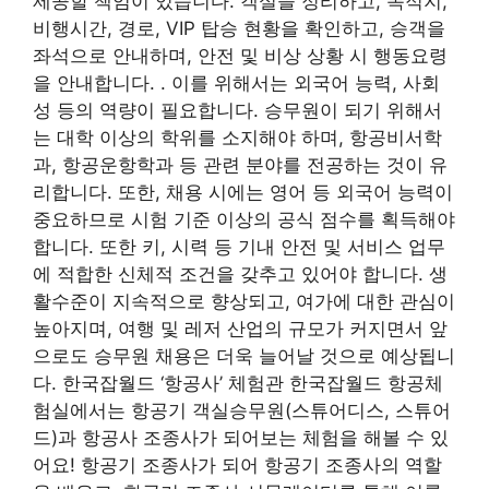
제공할 책임이 있습니다. 객실을 정리하고, 목적지,
비행시간, 경로, VIP 탑승 현황을 확인하고, 승객을
좌석으로 안내하며, 안전 및 비상 상황 시 행동요령
을 안내합니다. . 이를 위해서는 외국어 능력, 사회
성 등의 역량이 필요합니다. 승무원이 되기 위해서
는 대학 이상의 학위를 소지해야 하며, 항공비서학
과, 항공운항학과 등 관련 분야를 전공하는 것이 유
리합니다. 또한, 채용 시에는 영어 등 외국어 능력이
중요하므로 시험 기준 이상의 공식 점수를 획득해야
합니다. 또한 키, 시력 등 기내 안전 및 서비스 업무
에 적합한 신체적 조건을 갖추고 있어야 합니다. 생
활수준이 지속적으로 향상되고, 여가에 대한 관심이
높아지며, 여행 및 레저 산업의 규모가 커지면서 앞
으로도 승무원 채용은 더욱 늘어날 것으로 예상됩니
다. 한국잡월드 ‘항공사’ 체험관 한국잡월드 항공체
험실에서는 항공기 객실승무원(스튜어디스, 스튜어
드)과 항공사 조종사가 되어보는 체험을 해볼 수 있
어요! 항공기 조종사가 되어 항공기 조종사의 역할