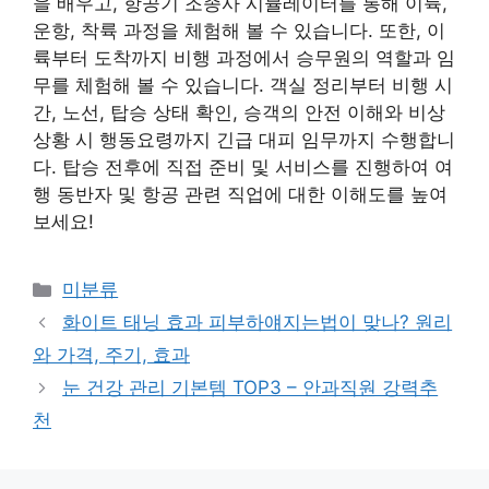
을 배우고, 항공기 조종사 시뮬레이터를 통해 이륙,
운항, 착륙 과정을 체험해 볼 수 있습니다. 또한, 이
륙부터 도착까지 비행 과정에서 승무원의 역할과 임
무를 체험해 볼 수 있습니다. 객실 정리부터 비행 시
간, 노선, 탑승 상태 확인, 승객의 안전 이해와 비상
상황 시 행동요령까지 긴급 대피 임무까지 수행합니
다. 탑승 전후에 직접 준비 및 서비스를 진행하여 여
행 동반자 및 항공 관련 직업에 대한 이해도를 높여
보세요!
Categories
미분류
화이트 태닝 효과 피부하얘지는법이 맞나? 원리
와 가격, 주기, 효과
눈 건강 관리 기본템 TOP3 – 안과직원 강력추
천