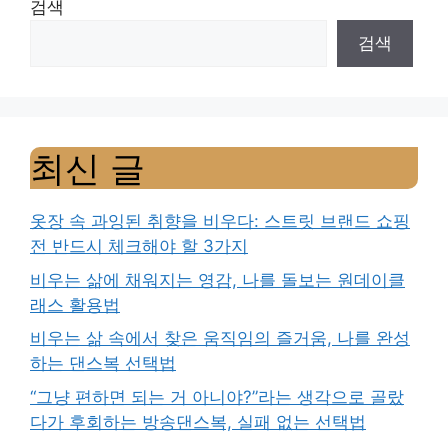
검색
검색
최신 글
옷장 속 과잉된 취향을 비우다: 스트릿 브랜드 쇼핑
전 반드시 체크해야 할 3가지
비우는 삶에 채워지는 영감, 나를 돌보는 원데이클
래스 활용법
비우는 삶 속에서 찾은 움직임의 즐거움, 나를 완성
하는 댄스복 선택법
“그냥 편하면 되는 거 아니야?”라는 생각으로 골랐
다가 후회하는 방송댄스복, 실패 없는 선택법