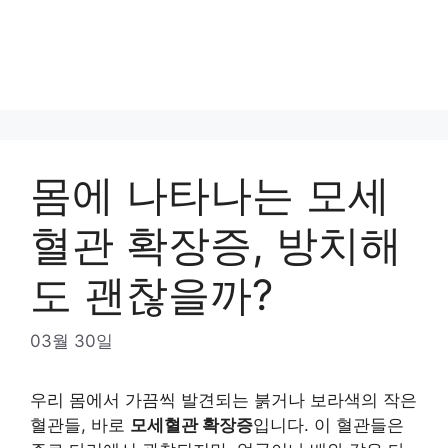
몸에 나타나는 모세
혈관 확장증, 방치해
도 괜찮을까?
03월 30일
우리 몸에서 가끔씩 발견되는 붉거나 보라색의 작은
혈관들, 바로
모세혈관 확장증
입니다. 이 혈관들은