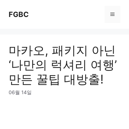
Skip
to
FGBC
Menu
content
마카오, 패키지 아닌
‘나만의 럭셔리 여행’
만든 꿀팁 대방출!
06월 14일