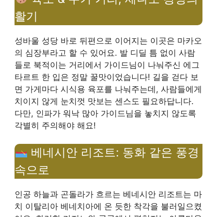
활기
성바울 성당 바로 뒤편으로 이어지는 이곳은 마카오
의 심장부라고 할 수 있어요. 발 디딜 틈 없이 사람
들로 북적이는 거리에서 가이드님이 나눠주신 에그
타르트 한 입은 정말 꿀맛이었습니다! 길을 걷다 보
면 가게마다 시식용 육포를 나눠주는데, 사람들에게
치이지 않게 눈치껏 맛보는 센스도 필요하답니다.
다만, 인파가 워낙 많아 가이드님을 놓치지 않도록
각별히 주의해야 해요!
베네시안 리조트: 동화 같은 풍경
속으로
인공 하늘과 곤돌라가 흐르는 베네시안 리조트는 마
치 이탈리아 베네치아에 온 듯한 착각을 불러일으켰