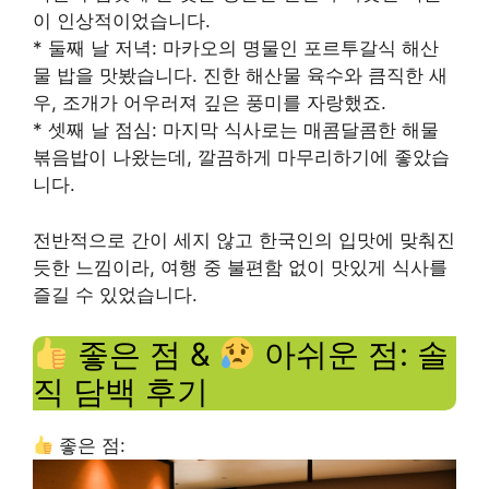
이 인상적이었습니다.
* 둘째 날 저녁: 마카오의 명물인 포르투갈식 해산
물 밥을 맛봤습니다. 진한 해산물 육수와 큼직한 새
우, 조개가 어우러져 깊은 풍미를 자랑했죠.
* 셋째 날 점심: 마지막 식사로는 매콤달콤한 해물
볶음밥이 나왔는데, 깔끔하게 마무리하기에 좋았습
니다.
전반적으로 간이 세지 않고 한국인의 입맛에 맞춰진
듯한 느낌이라, 여행 중 불편함 없이 맛있게 식사를
즐길 수 있었습니다.
좋은 점 &
아쉬운 점: 솔
직 담백 후기
좋은 점: