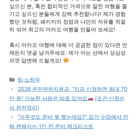
싶으신 분, 혹은 합리적인 가격으로 알찬 여행을 즐
기고 싶으신 분들에게 강력 추천합니다! 제가 경험
했던 것처럼, 패키지의 장점과 나만의 자유를 적절
히 섞어 최고의 마카오 여행을 만들어 보세요!
혹시 마카오 여행에 대해 더 궁금한 점이 있다면 언
제든지 댓글 남겨주세요. 제가 아는 선에서 성심성
의껏 답변해 드릴게요!
Categories
팁·노하우
2026 운전면허지원금, “지금 신청하면 최대 70
만 원” 가능한 사람은 따로 있어요
(조건·신청순
서 완전정리)
“아무것도 준비 못 했는데요?” 요가 수업에서 진
짜 편해지는 1인 전 준비 체크리스트