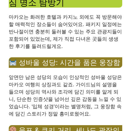
심 명소 탐방기
마카오는 화려한 호텔과 카지노 외에도 꼭 방문해야
할 매력적인 장소들이 숨어있어요. 패키지 일정에는
반나절이면 충분히 둘러볼 수 있는 주요 관광지들이
포함되어 있었는데, 제가 직접 다녀온 곳들의 생생
한 후기를 들려드릴게요.
성바울 성당: 시간을 품은 웅장함
앞면만 남은 성당의 모습이 인상적인 성바울 성당은
마카오 여행의 상징과도 같죠. 가이드님의 설명을
들으며 성당의 역사와 조각에 담긴 의미를 알게 되
니, 단순한 인증샷을 넘어선 깊은 감동을 느낄 수 있
었습니다. ‘입체 성경’이라는 별명처럼, 그 웅장함 속
에 담긴 스토리가 정말 흥미로웠어요.
육포 & 쿠키 거리, 세나도 광장의