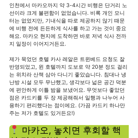
인천에서 마카오까지 약 3-4시간 비행은 단거리 노
선이라 크게 불편함이 없었습니다. 비록 개인 모니
터는 없었지만, 기내식을 따로 제공하지 않기 때문
에 비행 전에 든든하게 식사를 하고 가는 것이 중요
해요. 마카오 현지에 도착하면 바로 저녁 식사 전까
지 일정이 이어지거든요.
제가 묵었던 호텔 카사 레알은 트윈베드 요청도 잘
반영되었고, 윈 호텔까지 도보로 약 20분 정도 걸리
는 위치라 산책 삼아 다니기 좋았습니다. 침대나 냉
난방 시설 모두 무난했고, 생각보다 넓은 공간 덕분
에 편안하게 이틀 밤을 보냈어요. 무엇보다 좋았던
점은 카드키를 두 장 제공해줘서 일행과 나누어 사
용하기 편리했다는 점이에요. (가끔 카드키 하나만
주는 저가 호텔도 있거든요!)
마카오, 놓치면 후회할 핵