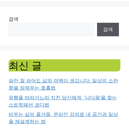
검색
검색
최신 글
숨만 잘 쉬어도 삶의 여백이 생깁니다: 일상의 소란
함을 잠재우는 호흡법
유행을 따라가느라 지친 당신에게, ‘나다움’을 찾는
스트릿패션 코디법
비우는 삶의 즐거움, 온라인 강의로 내 공간과 일상
을 재설계하는 법