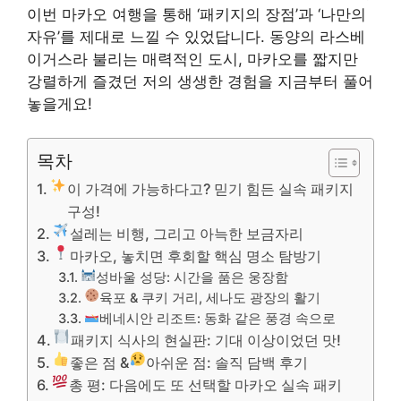
이번 마카오 여행을 통해 ‘패키지의 장점’과 ‘나만의
자유’를 제대로 느낄 수 있었답니다. 동양의 라스베
이거스라 불리는 매력적인 도시, 마카오를 짧지만
강렬하게 즐겼던 저의 생생한 경험을 지금부터 풀어
놓을게요!
목차
이 가격에 가능하다고? 믿기 힘든 실속 패키지
구성!
설레는 비행, 그리고 아늑한 보금자리
마카오, 놓치면 후회할 핵심 명소 탐방기
성바울 성당: 시간을 품은 웅장함
육포 & 쿠키 거리, 세나도 광장의 활기
베네시안 리조트: 동화 같은 풍경 속으로
패키지 식사의 현실판: 기대 이상이었던 맛!
좋은 점 &
아쉬운 점: 솔직 담백 후기
총 평: 다음에도 또 선택할 마카오 실속 패키