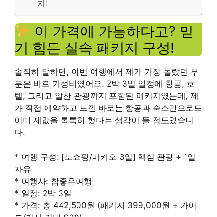
지!
이 가격에 가능하다고? 믿
기 힘든 실속 패키지 구성!
솔직히 말하면, 이번 여행에서 제가 가장 놀랐던 부
분은 바로 가성비였어요. 2박 3일 일정에 항공, 호
텔, 그리고 알찬 관광까지 포함된 패키지였는데, 제
가 직접 예약하고 느낀 바로는 항공과 숙소만으로도
이미 제값을 톡톡히 했다는 생각이 들 정도였습니
다.
* 여행 구성: [노쇼핑/마카오 3일] 핵심 관광 + 1일
자유
* 여행사: 참좋은여행
* 일정: 2박 3일
* 가격: 총 442,500원 (패키지 399,000원 + 가이