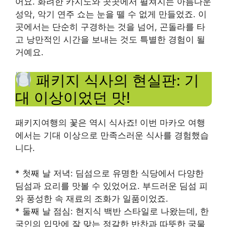
어요. 화려한 카지노와 곳곳에서 펼쳐지는 아름다운
성악, 악기 연주 쇼는 눈을 뗄 수 없게 만들었죠. 이
곳에서는 단순히 구경하는 것을 넘어, 곤돌라를 타
고 낭만적인 시간을 보내는 것도 특별한 경험이 될
거예요.
패키지 식사의 현실판: 기
대 이상이었던 맛!
패키지여행의 꽃은 역시 식사죠! 이번 마카오 여행
에서는 기대 이상으로 만족스러운 식사를 경험했습
니다.
* 첫째 날 저녁: 딤섬으로 유명한 식당에서 다양한
딤섬과 요리를 맛볼 수 있었어요. 부드러운 딤섬 피
와 풍성한 속 재료의 조화가 일품이었죠.
* 둘째 날 점심: 현지식 백반 스타일로 나왔는데, 한
국인의 입맛에 잘 맞는 정갈한 반찬과 따뜻한 국물