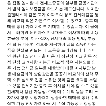
은 집을 임대할 때 전세보증금의 일부를 금융기관에
서 빌려 임대보증금을 ​​확보하는 제도입니다. 래미안
원펜타스와 같은 고가 아파트의 경우 전세대출을 통
해 비교적 적은 자본으로 이사할 수 있으며, 향후 매
매를 통해 가격 차이도 기대할 수 있습니다. 이 글에
서는 래미안 원펜타스 전세대출로 이사할 때의 비용
효율성 분석, 이사 절차, 전세대출 활용 방법, 부동
산 팁 등 다양한 정보를 제공하여 집을 소유한다는
꿈을 현실로 만드는 데 도움을 드리겠습니다. 래미
안 원펜타스 전세대출 이용 시 장단점 비교 항목 장
점 단점 고려사항 자본금 비교적 적은 자본으로 입
주 가능 전세금 일부를 대출받아 매월 이자부담 발
생 대출금리와 상환방법을 꼼꼼히 비교하여 선택 주
택 소유 실제로 집을 소유한 것과 같은 효과를 누릴
수 있음 전세기간 종료 후 이사를 해야 할 수도 있음
전세계약 갱신 가능성, 주택 매수 계획 등을 고려 투
자가치 향후 시장가격이 상승하면 매매를 통해 수익
실현 가능 전세가격 하락 시 손실 가능성 시장상황