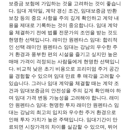
보증금 보험에 가입하는 것을 고려하는 것이 좋습니
다. 임대 계약일, 계약 갱신 조건, 임대보증금 반환
보장 등의 중요 사항을 주의 깊게 확인하고 계약 내
용을 제대로 기록하는 것이 중요합니다. 임대 계약
을 체결하기 전에 법률 전문가의 조언을 받는 것도
현명한 선택입니다. 래미안 원펜타스 임대: 합리적
인 선택 래미안 원펜타스 임대는 강남의 우수한 주
거 환경과 풍부한 편의 시설을 즐기고 싶지만 높은
매매 가격이 걱정되는 사람들에게 현명한 선택입니
다. 비교적 낮은 초기 비용으로 프리미엄 주거 공간
을 경험할 수 있으며 임대 만료 후 매각을 고려할 수
있습니다. 그러나 임대 계약을 체결할 때는 계약 조
건과 임대보증금의 안전성을 주의 깊게 확인해야 하
며 임대 가격 변동 가능성을 고려해야 합니다. 래미
안 원펜타스 임대: 현명한 투자 래미안 원펜타스 임
대는 강남의 최고의 입지와 우수한 주거 환경으로
인해 투자 가치가 높은 주택입니다. 임대기간이 만
료되면 시장가격의 차이를 실감할 수 있으며, 뛰어