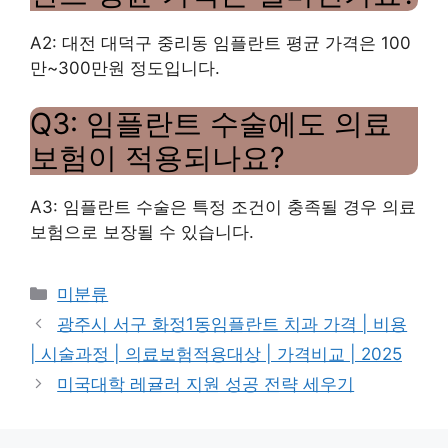
A2: 대전 대덕구 중리동 임플란트 평균 가격은 100
만~300만원 정도입니다.
Q3: 임플란트 수술에도 의료
보험이 적용되나요?
A3: 임플란트 수술은 특정 조건이 충족될 경우 의료
보험으로 보장될 수 있습니다.
Categories
미분류
광주시 서구 화정1동임플란트 치과 가격 | 비용
| 시술과정 | 의료보험적용대상 | 가격비교 | 2025
미국대학 레귤러 지원 성공 전략 세우기