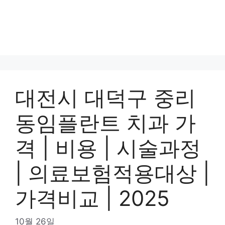
대전시 대덕구 중리
동임플란트 치과 가
격 | 비용 | 시술과정
| 의료보험적용대상 |
가격비교 | 2025
10월 26일