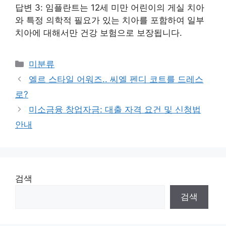
답변 3: 임플란트는 12세 미만 어린이의 게실 치아
와 특정 의학적 필요가 있는 치아를 포함하여 일부
치아에 대해서만 건강 보험으로 보장됩니다.
Categories
미분류
엘르 스타일 어워즈.. 씨엘 펜디 코트를 드레스
로?
미소금융 창업자금: 대출 자격 요건 및 신청법
안내
검색
검색