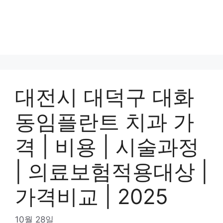
대전시 대덕구 대화
동임플란트 치과 가
격 | 비용 | 시술과정
| 의료보험적용대상 |
가격비교 | 2025
10월 28일