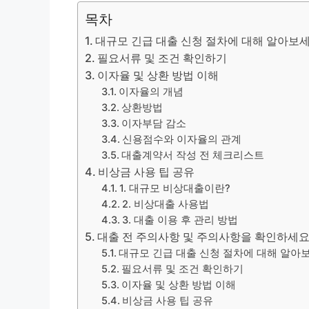
목차
대규모 긴급 대출 신청 절차에 대해 알아보
필요서류 및 조건 확인하기
이자율 및 상환 방법 이해
이자율의 개념
상환방법
이자부담 감소
신용점수와 이자율의 관계
대출계약서 작성 전 체크리스트
비상금 사용 팁 공유
1. 대규모 비상대출이란?
2. 비상대출 사용법
3. 대출 이용 후 관리 방법
대출 전 주의사항 및 주의사항을 확인하세
대규모 긴급 대출 신청 절차에 대해 알아
필요서류 및 조건 확인하기
이자율 및 상환 방법 이해
비상금 사용 팁 공유