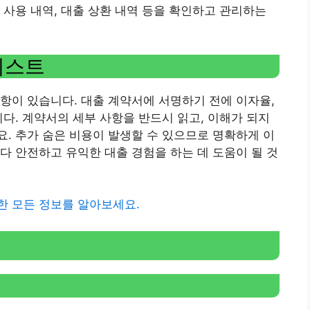
 사용 내역, 대출 상환 내역 등을 확인하고 관리하는
리스트
항이 있습니다. 대출 계약서에 서명하기 전에 이자율,
니다. 계약서의 세부 사항을 반드시 읽고, 이해가 되지
. 추가 숨은 비용이 발생할 수 있으므로 명확하게 이
다 안전하고 유익한 대출 경험을 하는 데 도움이 될 것
한 모든 정보를 알아보세요.