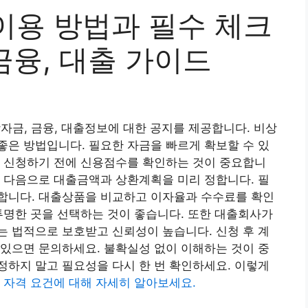
이용 방법과 필수 체크
 금융, 대출 가이드
자금, 금융, 대출정보에 대한 공지를 제공합니다. 비상
은 방법입니다. 필요한 자금을 빠르게 확보할 수 있
을 신청하기 전에 신용점수를 확인하는 것이 중요합니
 다음으로 대출금액과 상환계획을 미리 정합니다. 필
합니다. 대출상품을 비교하고 이자율과 수수료를 확인
투명한 곳을 선택하는 것이 좋습니다. 또한 대출회사가
 법적으로 보호받고 신뢰성이 높습니다. 신청 후 계
있으면 문의하세요. 불확실성 없이 이해하는 것이 중
하지 말고 필요성을 다시 한 번 확인하세요. 이렇게
 자격 요건에 대해 자세히 알아보세요.