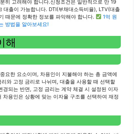
분히 고려해야 합니다.신청조건은 일반적으로 만 19
출이 가능합니다. DTI(부채대소득비율), LTV(대출
기 때문에 정확한 정보를 파악해야 합니다.
1억 원
는 방법을 알아보세요!
이해
중요한 요소이며, 차용인이 지불해야 하는 총 금액에
금리와 고정 금리로 나뉘며, 대출을 사용할 때 선택할
변경되는 반면, 고정 금리는 계약 체결 시 설정된 이자
해 차용인은 상황에 맞는 이자율 구조를 선택하여 재정