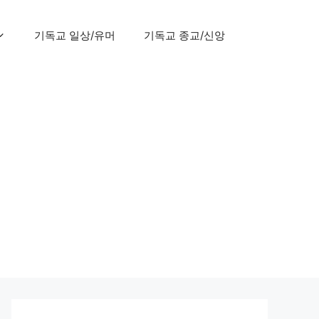
기독교 일상/유머
기독교 종교/신앙