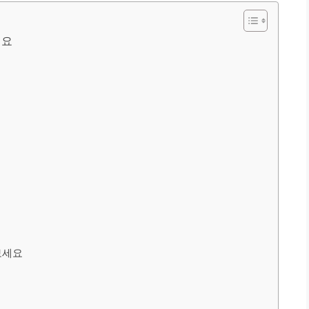
세요
요
보세요