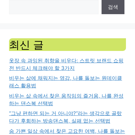
검색
최신 글
옷장 속 과잉된 취향을 비우다: 스트릿 브랜드 쇼핑
전 반드시 체크해야 할 3가지
비우는 삶에 채워지는 영감, 나를 돌보는 원데이클
래스 활용법
비우는 삶 속에서 찾은 움직임의 즐거움, 나를 완성
하는 댄스복 선택법
“그냥 편하면 되는 거 아니야?”라는 생각으로 골랐
다가 후회하는 방송댄스복, 실패 없는 선택법
숨 가쁜 일상 속에서 찾은 고요한 여백, 나를 돌보는