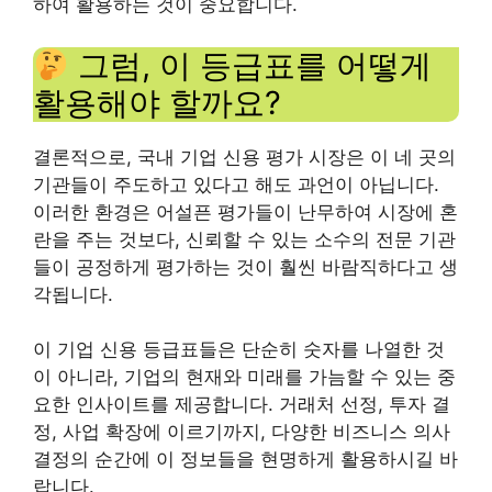
하여 활용하는 것이 중요합니다.
그럼, 이 등급표를 어떻게
활용해야 할까요?
결론적으로, 국내 기업 신용 평가 시장은 이 네 곳의
기관들이 주도하고 있다고 해도 과언이 아닙니다.
이러한 환경은 어설픈 평가들이 난무하여 시장에 혼
란을 주는 것보다, 신뢰할 수 있는 소수의 전문 기관
들이 공정하게 평가하는 것이 훨씬 바람직하다고 생
각됩니다.
이 기업 신용 등급표들은 단순히 숫자를 나열한 것
이 아니라, 기업의 현재와 미래를 가늠할 수 있는 중
요한 인사이트를 제공합니다. 거래처 선정, 투자 결
정, 사업 확장에 이르기까지, 다양한 비즈니스 의사
결정의 순간에 이 정보들을 현명하게 활용하시길 바
랍니다.