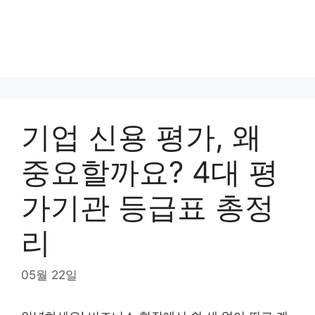
기업 신용 평가, 왜
중요할까요? 4대 평
가기관 등급표 총정
리
05월 22일