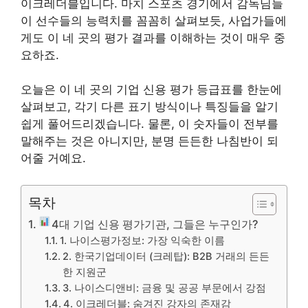
이크레더블입니다. 마치 스포츠 경기에서 감독님들
이 선수들의 능력치를 꼼꼼히 살펴보듯, 사업가들에
게도 이 네 곳의 평가 결과를 이해하는 것이 매우 중
요하죠.
오늘은 이 네 곳의 기업 신용 평가 등급표를 한눈에
살펴보고, 각기 다른 표기 방식이나 특징들을 알기
쉽게 풀어드리겠습니다. 물론, 이 숫자들이 전부를
말해주는 것은 아니지만, 분명 든든한 나침반이 되
어줄 거예요.
목차
4대 기업 신용 평가기관, 그들은 누구인가?
1. 나이스평가정보: 가장 익숙한 이름
2. 한국기업데이터 (크레탑): B2B 거래의 든든
한 지원군
3. 나이스디앤비: 금융 및 공공 부문에서 강점
4. 이크레더블: 숨겨진 강자의 존재감