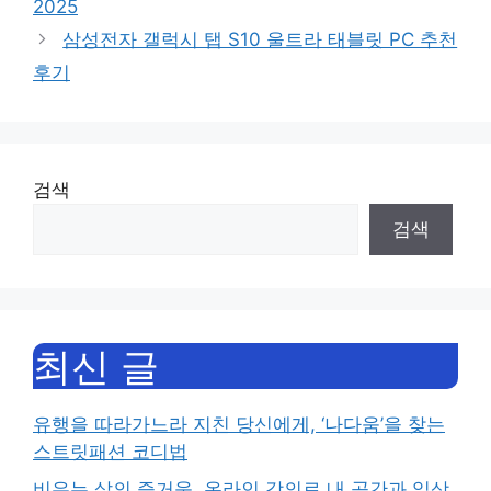
2025
삼성전자 갤럭시 탭 S10 울트라 태블릿 PC 추천
후기
검색
검색
최신 글
유행을 따라가느라 지친 당신에게, ‘나다움’을 찾는
스트릿패션 코디법
비우는 삶의 즐거움, 온라인 강의로 내 공간과 일상