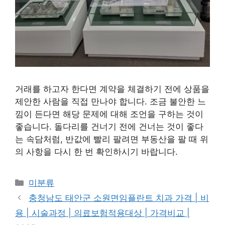
거래를 하고자 한다면 계약을 체결하기 전에 상품을
제안한 사람을 직접 만나야 합니다. 조금 불안한 느
낌이 든다면 해당 문제에 대해 조언을 구하는 것이
좋습니다. 돌다리를 건너기 전에 건너는 것이 좋다
는 속담처럼, 반값에 빨리 팔려면 부동산을 팔 때 위
의 사항을 다시 한 번 확인하시기 바랍니다.
Categories
미분류
충청남도 태안군 소원면임플란트 치과 가격 | 비
용 | 시술과정 | 의료보험적용대상 | 가격비교 |