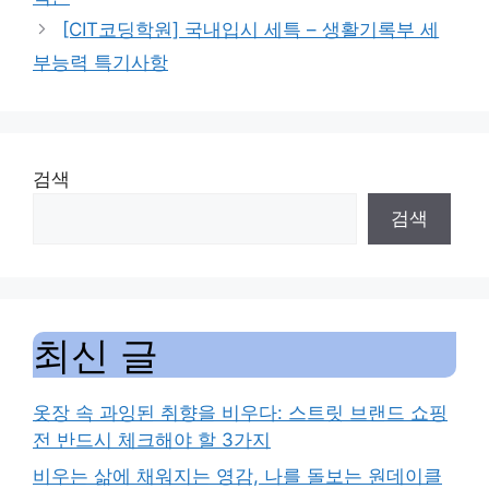
[CIT코딩학원] 국내입시 세특 – 생활기록부 세
부능력 특기사항
검색
검색
최신 글
옷장 속 과잉된 취향을 비우다: 스트릿 브랜드 쇼핑
전 반드시 체크해야 할 3가지
비우는 삶에 채워지는 영감, 나를 돌보는 원데이클