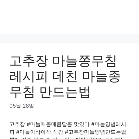
고추장 마늘쫑무침
레시피 데친 마늘종
무침 만드는법
05월 28일
고추장 #마늘매콤매콤달콤 맛있다 #마늘양념레시
피 #마늘아삭아삭 식감 #고추장마늘양념만드는법