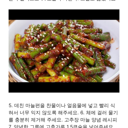
5. 데친 마늘편을 찬물이나 얼음물에 넣고 빨리 식
혀서 너무 익지 않도록 해주세요. 6. 체에 걸러 물기
를 충분히 제거해 주세요. 고추장 마늘 양념 레시피
7. 양념한 그릇에 고춧가루 1.5큰술을 넣어주세요.