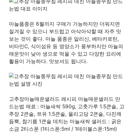
마늘품종은 6월까지 구매가 가능하지만 더워지면
질겨질 수 있으니 부드럽고 아삭아삭할 때 자주 맛
보는 것이 좋다. 마늘 품종은 알리신, 베타카로틴,
비타민C, 식이섬유 등 영양소가 풍부하지만 마늘의
매운맛이 낮아 생으로 먹을 수 있고 다양한 요리에
활용이 가능하다. 맛보셔도 됩니다.
고추장마늘매운샐러드 레시피 마늘매운샐러드 만
드는법 재료 : 마늘새싹 590g, 고춧가루 1.5큰술, 고
추장 2큰술, 쯔유 1.5큰술, 올리고당 2큰술, 다진깨
듬뿍, 참기름 1큰술 데치는 마늘새싹 샐러드 : 굵은
소금 2티스푼 (1티스푼:5ml / 1테이블스푼:15ml)