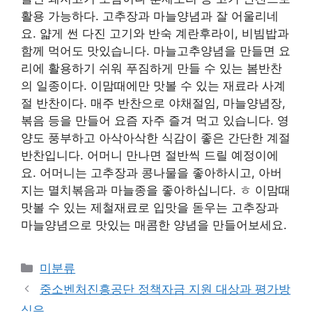
활용 가능하다. 고추장과 마늘양념과 잘 어울리네
요. 얇게 썬 다진 고기와 반숙 계란후라이, 비빔밥과
함께 먹어도 맛있습니다. 마늘고추양념을 만들면 요
리에 활용하기 쉬워 푸짐하게 만들 수 있는 봄반찬
의 일종이다. 이맘때에만 맛볼 수 있는 재료라 사계
절 반찬이다. 매주 반찬으로 야채절임, 마늘양념장,
볶음 등을 만들어 요즘 자주 즐겨 먹고 있습니다. 영
양도 풍부하고 아삭아삭한 식감이 좋은 간단한 계절
반찬입니다. 어머니 만나면 절반씩 드릴 예정이에
요. 어머니는 고추장과 콩나물을 좋아하시고, 아버
지는 멸치볶음과 마늘종을 좋아하십니다. ㅎ 이맘때
맛볼 수 있는 제철재료로 입맛을 돋우는 고추장과
마늘양념으로 맛있는 매콤한 양념을 만들어보세요.
Categories
미분류
중소벤처진흥공단 정책자금 지원 대상과 평가방
식은