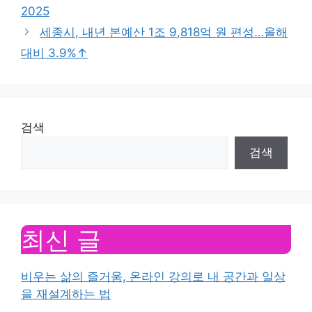
2025
세종시, 내년 본예산 1조 9,818억 원 편성…올해
대비 3.9%↑
검색
검색
최신 글
비우는 삶의 즐거움, 온라인 강의로 내 공간과 일상
을 재설계하는 법