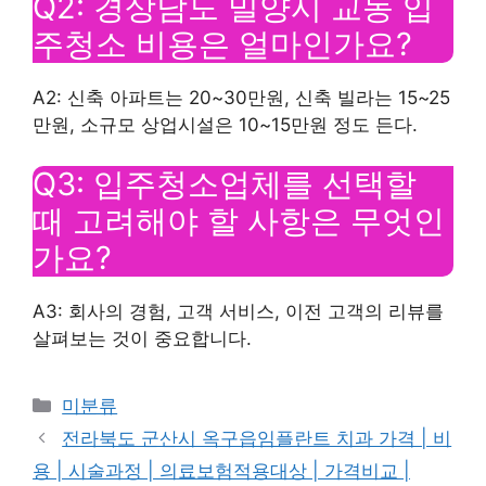
Q2: 경상남도 밀양시 교동 입
주청소 비용은 얼마인가요?
A2: 신축 아파트는 20~30만원, 신축 빌라는 15~25
만원, 소규모 상업시설은 10~15만원 정도 든다.
Q3: 입주청소업체를 선택할
때 고려해야 할 사항은 무엇인
가요?
A3: 회사의 경험, 고객 서비스, 이전 고객의 리뷰를
살펴보는 것이 중요합니다.
Categories
미분류
전라북도 군산시 옥구읍임플란트 치과 가격 | 비
용 | 시술과정 | 의료보험적용대상 | 가격비교 |