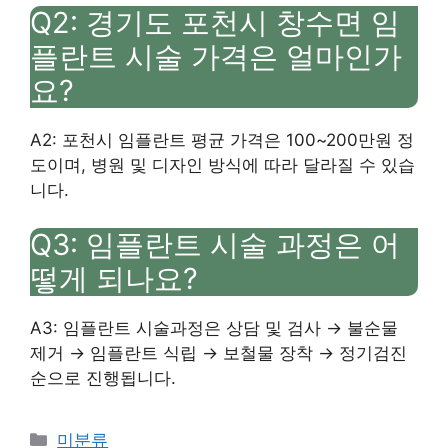
Q2: 경기도 포천시 창수면 임
플란트 시술 가격은 얼마인가
요?
A2: 포천시 임플란트 평균 가격은 100~200만원 정
도이며, 병원 및 디자인 방식에 따라 달라질 수 있습
니다.
Q3: 임플란트 시술 과정은 어
떻게 되나요?
A3: 임플란트 시술과정은 상담 및 검사 → 불순물
제거 → 임플란트 식립 → 보철물 장착 → 정기검진
순으로 진행됩니다.
Categories
미분류