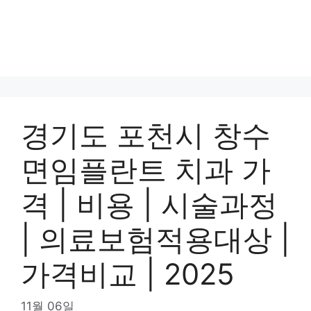
경기도 포천시 창수
면임플란트 치과 가
격 | 비용 | 시술과정
| 의료보험적용대상 |
가격비교 | 2025
11월 06일