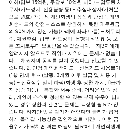
이하(담보 15억원, 무담보 10억원 이하) – 압류된 채
무자(카드정지, 신용불량 등) – 추심대상자(가처분
으로 변호) 가능 5. 개인회생의 장점과 단점 1. 개인
회생제도의 장점 – 스스로 상환하지 못한 채무원금
의 90%까지 청산 가능(사례에 따라 다름) – 채무회
수, 채권추심, 압류, 카드정지, 은행계좌압류 등 모
든 조치로부터 보호받을 수 있습니다. – 제3자에게
알려지지 않으므로 직위나 지위에는 문제가 없습니
다. – 채권자의 동의를 받지 못했다고 신고할 수 있
습니다. 2. 단점 개인회생제도 – 신용카드 사용불가
(1항 면제 후 ~ (발행, 3개월 이후 발급 및 사용 가
능) – 신용점수 일시 하락(회생 후 상환 개시, 6급까
지 상승 가능) – 복잡한 서류 준비, 어려운 법원 심
리, 개인이 스스로 청산할 수 있는 부채 수준이 남아
있는 경우 상환과 관련된 문제는 걱정할 필요가 없
습니다. 하지만 빚을 갚기가 어렵다면 금리가 급격
하게 올라갈 가능성은 필연적으로 커진다. 이런 금
융위기가 닥치면 빠른 해결이 필요하니 개인회생에