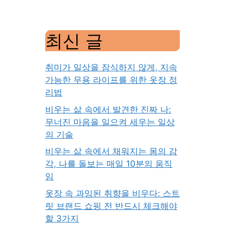
최신 글
취미가 일상을 잠식하지 않게, 지속
가능한 무용 라이프를 위한 옷장 정
리법
비우는 삶 속에서 발견한 진짜 나:
무너진 마음을 일으켜 세우는 일상
의 기술
비우는 삶 속에서 채워지는 몸의 감
각, 나를 돌보는 매일 10분의 움직
임
옷장 속 과잉된 취향을 비우다: 스트
릿 브랜드 쇼핑 전 반드시 체크해야
할 3가지