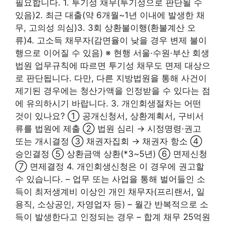
필요합니다. 1. 투기성 채무(투기성으로 판단될 수
있음)2. 최근 대출(약 6개월~1년 이내에 발생한 채
무, 고의성 의심)3. 3회 상환불이행(환불계산 오
류)4. 고소득 채무자(감면율이 낮을 경우 변제 불이
행으로 이어질 수 있음) ※ 현행 서울·수원·부산 회생
법원 업무규칙에 따르면 투기성 채무도 면제 대상으
로 판단됩니다. 다만, 다른 지방법원을 통해 사건이
제기된 경우에는 청산가액을 인정받을 수 있다는 점
에 유의하시기 바랍니다. 3. 개인회생절차는 어떤
것이 있나요? ① 공개신청서, 상환계획서, 구비서
류를 법원에 제출 ② 법원 심리 → 시정명령·권고
또는 개시결정 ③ 채권자집회 → 채권자 항소 ④
승인결정 ⑤ 상환금액 상환(*3~5년) ⑥ 면제신청
⑦ 면제결정 4. 개인회생신청은 이 경우에 권고할
수 있습니다. – 업무 또는 사업을 통해 벌어들인 소
득이 최저생계비 이상인 개인 채무자(프리랜서, 일
용직, 소상공인, 자영업자 등) – 월간 반복적으로 소
득이 발생한다고 인정되는 경우 – 합계 채무 25억원