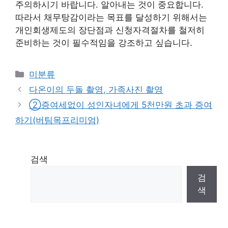
주의하시기 바랍니다. 알아내는 것이 중요합니다.
따라서 채무탕감이라는 목표를 달성하기 위해서는
개인회생제도의 장단점과 신청자격절차를 철저히
준비하는 것이 필수적임을 강조하고 싶습니다.
Categories
미분류
다온이의 두돌 촬영, 가족사진 촬영
②증여세없이 성인자녀에게 5천만원 초과 증여
하기(버팀목프리미엄)
검색
검
색