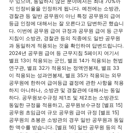
수 있으며, 동일하지 않은 분야에서는 최대 70%까
지 인정비율을 인정하게 됩니다. 예전에는 소방관,
경찰관 등 일반 공무원이 아닌 특정 공무원의 급여
등급 인정에 대해서는 잘 모른다고 답변하곤 했습니
다. 이번에 공무원 급여 규정과 공무원 급여 등 근무
지침이 소방관, 경찰관 등의 직종에도 일반 공무원
과 동일하게 적용되는 것을 확인하여 답변드립니다.
2024년 공무원 급여 등 근무지침 5페이지 여기서
별표 13이 적용되는 군인, 별표 14가 적용되는 헌법
연구관, 별표 32가 적용되는 정액연봉제, 별표 33
이 적용되는 성과연봉제, 별표 35가 적용되는 외무
공무원에 한하여 급여등급 결정에 관한 사항을 적용
하지 아니하나, 소방관 및 경찰관에 대해서는 동일
하다. 공무원보수규정 제1조 및 제2조는 소방관도
동일한 규정을 적용하고, 공무원보수규정 [별표 15]
공무원 초임급여 규모 공무원 급여 규정 [별표 15]
공무원의 초봉은 소방관의 경우 일반 공무원과 동일
한 액수를 받습니다. [별표 16] 일반 공무원 등의 직