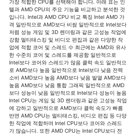
가장 적합한 CPU를 선택해야 합니다. 아래 표는 인
텔과 AMD CPU의 주요 기능을 비교하고 분석한 것
입니다. Intel과 AMD CPU 비교 특징 Intel AMD 가
격 일반적으로 AMD보다 비쌈 일반적으로 Intel보다
저렴 성능 게임 및 3D 렌더링과 같은 고성능 작업에
강함 멀티태스킹 및 비디오 편집과 같은 다양한 작
업에 적합 코어 및 스레드 수 최근에는 AMD와 유사
한 수준의 코어 및 스레드를 제공함 일반적으로
Intel보다 코어와 스레드가 많음 클럭 속도 일반적으
로 AMD보다 높음 일반적으로 Intel보다 낮음 전력
소비 AMD보다 높음 AMD보다 낮음 발열 AMD보다
높음 AMD보다 낮음 통합 그래픽 일반적으로 AMD
보다 성능이 낮음 일반적으로 Intel보다 성능이 높음
Intel CPU는 게임 및 3D 렌더링과 같은 고성능 작업
에 강하고 일반적으로 AMD보다 클럭 속도가 빠름
반면 AMD CPU는 멀티태스킹, 비디오 편집 등 다양
한 작업에 적합하며 Intel CPU보다 코어와 스레드
가 많습니다. 또한 AMD CPU는 Intel CPU보다 전