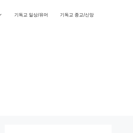
기독교 일상/유머
기독교 종교/신앙