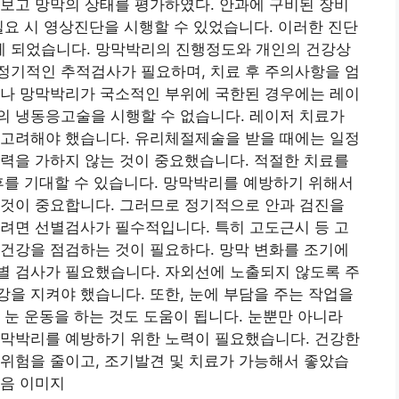
보고 망막의 상태를 평가하였다. 안과에 구비된 장비
필요 시 영상진단을 시행할 수 있었습니다. 이러한 진단
 되었습니다. 망막박리의 진행정도와 개인의 건강상
정기적인 추적검사가 필요하며, 치료 후 주의사항을 엄
거나 망막박리가 국소적인 부위에 국한된 경우에는 레이
의 냉동응고술을 시행할 수 없습니다. 레이저 치료가
 고려해야 했습니다. 유리체절제술을 받을 때에는 일정
력을 가하지 않는 것이 중요했습니다. 적절한 치료를
후를 기대할 수 있습니다. 망막박리를 예방하기 위해서
 것이 중요합니다. 그러므로 정기적으로 안과 검진을
려면 선별검사가 필수적입니다. 특히 고도근시 등 고
건강을 점검하는 것이 필요하다. 망막 변화를 조기에
별 검사가 필요했습니다. 자외선에 노출되지 않도록 주
을 지켜야 했습니다. 또한, 눈에 부담을 주는 작업을
 눈 운동을 하는 것도 도움이 됩니다. 눈뿐만 아니라
망막박리를 예방하기 위한 노력이 필요했습니다. 건강한
위험을 줄이고, 조기발견 및 치료가 가능해서 좋았습
다음 이미지