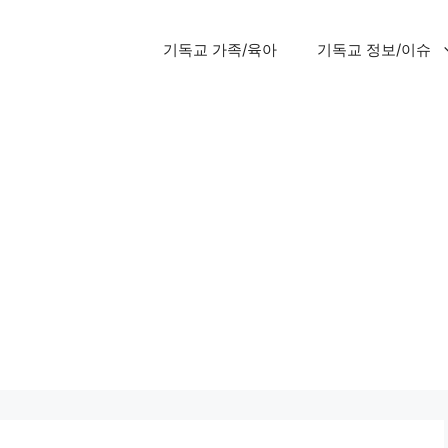
기독교 가족/육아
기독교 정보/이슈