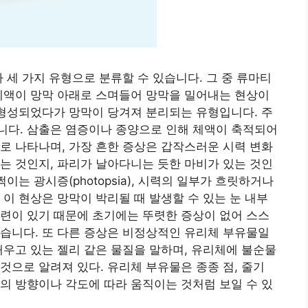
 세 가지 유형으로 분류할 수 있습니다. 그 중 류마티
체액이 망막 아래로 스며들어 망막을 밀어내는 현상이
 형성되었다가 망막이 당겨져 분리되는 유형입니다. 주
니다. 삼출은 염증이나 종양으로 인해 체액이 축적되어
로 나타나며, 가장 흔한 증상은 갑작스러운 시력 변화
는 것인지, 파리가 날아다니는 듯한 마비가 있는 것인
이는 광시증(photopsia), 시력의 일부가 흐릿하거나
 이 현상은 망막이 박리될 때 발생할 수 있는 눈 내부
련이 있기 때문에 초기에는 뚜렷한 증상이 없어 스스
습니다. 또 다른 증상은 비정상적인 유리체 부유물일
채우고 있는 젤리 같은 물질을 말하며, 유리체에 불순물
것으로 알려져 있다. 유리체 부유물은 종종 점, 줄기
의 방향이나 각도에 따라 움직이는 것처럼 보일 수 있