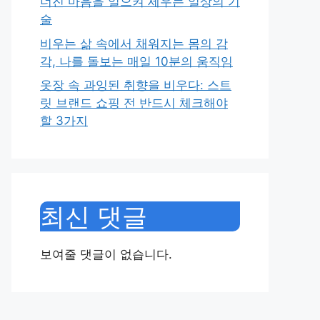
너진 마음을 일으켜 세우는 일상의 기
술
비우는 삶 속에서 채워지는 몸의 감
각, 나를 돌보는 매일 10분의 움직임
옷장 속 과잉된 취향을 비우다: 스트
릿 브랜드 쇼핑 전 반드시 체크해야
할 3가지
최신 댓글
보여줄 댓글이 없습니다.