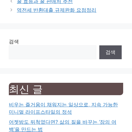
꿀 효능과 꿀 판매처 추천
역전세 반환대출 규제완화 요점정리
검색
검색
최신 글
비우는 즐거움이 채워지는 일상으로, 지속 가능한
미니멀 라이프스타일의 정석
어젯밤도 뒤척였다면? 삶의 질을 바꾸는 ‘잠의 여
백’을 만드는 법