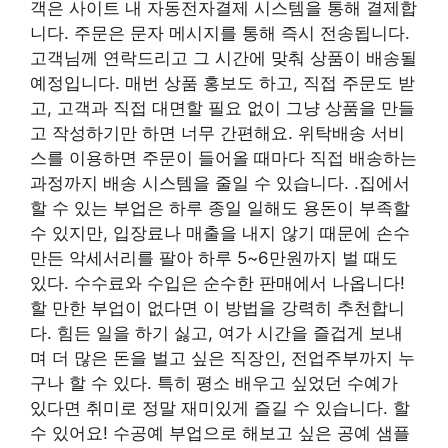
객은 사이트 내 자동전자결제 시스템을 통해 결제합
니다. 주문은 문자 메시지를 통해 즉시 전송됩니다.
고객님께 연락드리고 그 시간에 맞춰 상품이 배송될
예정입니다. 매번 상품 홍보도 하고, 직접 주문도 받
고, 고객과 직접 대면할 필요 없이 그냥 상품을 만들
고 작성하기만 하면 너무 간편해요. 위탁배송 서비
스를 이용하면 주문이 들어올 때마다 직접 배송하는
과정까지 배송 시스템을 줄일 수 있습니다. .집에서
할 수 있는 부업은 하루 종일 일해도 용돈이 부족할
수 있지만, 입장료나 매출을 내지 않기 때문에 손수
만든 악세서리를 팔아 하루 5~6만원까지 벌 때도
있다. 수수료와 수입은 순수한 판매에서 나옵니다!
할 만한 부업이 없다면 이 방법을 강력히 추천합니
다. 힘든 일을 하기 싫고, 여가 시간을 즐겁게 보내
며 더 많은 돈을 벌고 싶은 직장인, 전업주부까지 누
구나 할 수 있다. 특히 평소 배우고 싶었던 수예가
있다면 취미로 정말 재미있게 즐길 수 있습니다. 할
수 있어요! 수공예 부업으로 해보고 싶은 공예 샘플