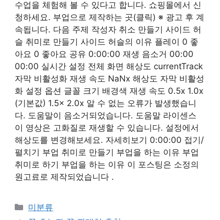
수업을 체험해 볼 수 있다고 합니다. 쇼핑몰에서 신
청하세요. 부업으로 제작하는 곳(클릭) ※ 광고 후 계
속됩니다. 다음 주제 작성자 취소 만들기 사이드 허
슬 취미로 만들기 사이드 허슬의 이유 플레이 0 좋
아요 0 좋아요 공유 0:00:00 재생 음소거 00:00
00:00 실시간 설정 전체 화면 해상도 currentTrack
자막 비활성화 재생 속도 NaNx 해상도 자막 비활성
화 설정 옵션 글꼴 크기 배경색 재생 속도 ​0.5x 1.0x
(기본값) 1.5x 2.0x 알 수 없는 오류가 발생했습니
다. 도움말이 음소거되었습니다. 도움말 라이센스
이 영상은 고화질로 재생할 수 있습니다. 설정에서
해상도를 변경해보세요. 자세히보기 0:00:00 접기/
펼치기 부업 취미로 만들기 부업을 하는 이유 부업
취미로 하기 부업을 하는 이유 이 포스팅은 소정의
원고료로 제작되었습니다 .
Categories
미분류