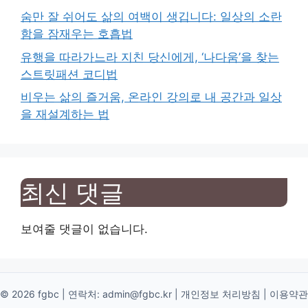
숨만 잘 쉬어도 삶의 여백이 생깁니다: 일상의 소란
함을 잠재우는 호흡법
유행을 따라가느라 지친 당신에게, ‘나다움’을 찾는
스트릿패션 코디법
비우는 삶의 즐거움, 온라인 강의로 내 공간과 일상
을 재설계하는 법
최신 댓글
보여줄 댓글이 없습니다.
© 2026 fgbc | 연락처:
admin@fgbc.kr
|
개인정보 처리방침
|
이용약관